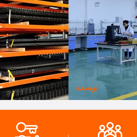
توسعه
راحی حرفه ای داخلی و کارگاه
ماشين هاي پیشرفته اتوماتيك
 آلات پیشرفته می تونیم با هم
کنترل سختي فرآیند ما مي تو
کنیم تا محصولاتی که شما نیاز
ترمينال هاي الکتريکي رو فراتر
دارید رو توسعه بدیم.
شما