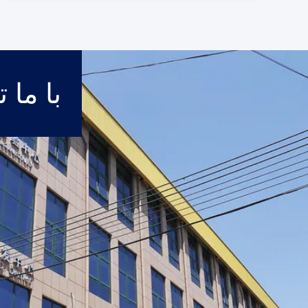
با ما 