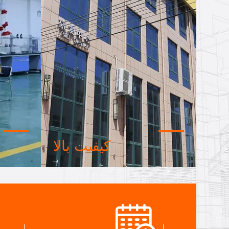
کیفیت بالا
مهر اعتماد، چک اعتبار، RoSH و
تیم ط
ارزیابی توانایی تامین کننده. شرکت
ماشین
دارای سیستم کنترل کیفیت و
همکاری 
آزمایشگاه تست حرفه ای است.