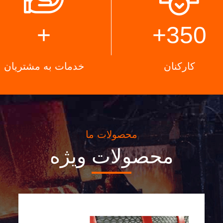
+
+
350
کارکنان
خدمات به مشتریان
محصولات ما
محصولات ویژه