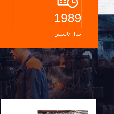
1989
سال تاسیس