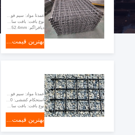
عمدتا مواد: سیم فولادی کرابون بالا 65Mn
نوع بافت: بافت ساده، بافت بدون طرح
دیافراگم: 1mm-152.4mm
بهترین قیمت رو بدست بیار
عمدتا مواد: سیم فولادی کرابون بالا 65Mn
استحکام کششی: 1600-1800 مگاپاسکال
نوع بافت: بافت ساده، بافت بدون طرح
بهترین قیمت رو بدست بیار