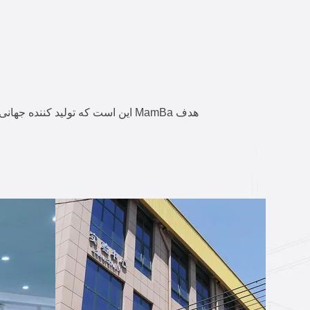
هدف MamBa این است که تولید کننده جهانی رسانه های غربالگری با کارایی بالا باشد و راه حل های سفارشی را برای هر یک از نیازهای غربالگری شما ارائه دهد.