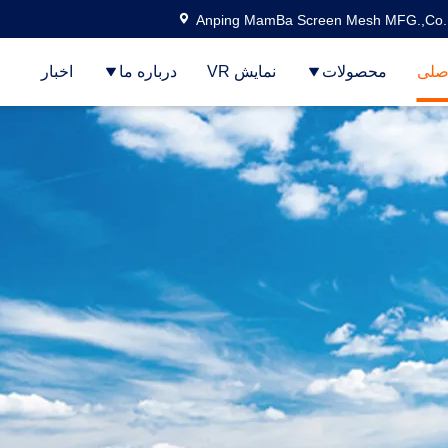
Anping MamBa Screen Mesh MFG.,Co.
صلی
محصولات
نمایش VR
درباره ما
اخبار