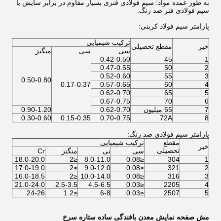
به طور عمده مواد: سیم فولادی فنری بسیار مقاوم در برابر سایش یا
سیم فولادی فنر ضد زنگ.
پارامتر سیم فولاد کربنی:
ترکیب شیمیایی
خیر
مقطع تحصیلی
سی
سی
منگنز
0.42-0.50
45
1
0.47-0.55
50
2
0.52-0.60
55
3
0.50-0.80
0.17-0.37
0.57-0.65
60
4
0.62-0.70
65
5
0.67-0.75
70
6
7
65 میلیون
0.62-0.70
0.90-1.20
0.30-0.60
0.15-0.35
0.70-0.75
72A
8
پارامتر سیم فولادی ضد زنگ:
مقطع
ترکیب شیمیایی
خیر
تحصیلی
سی
نی
منگنز
Cr
18.0-20.0
≤2
8.0-11.0
≤0.08
304
1
17.0-19.0
≤2
9.0-12.0
≤0.08
321
2
16.0-18.5
≤2
10.0-14.0
≤0.08
316
3
21.0-24.0
2.5-3.5
4.5-6.5
≤0.03
2205
4
24-26
≤1.2
6-8
≤0.03
2507
5
مش صفحه نمایش معدن بافندگی ساده ستاره سرخ