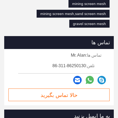
mining screen mesh
mining screen mesh,sand screen mesh
gravel screen mesh
تماس ها
تماس ها:
Mr. Alan
تلفن:
86-311-86250130
حالا تماس بگیرید
به ما ایمیل بزنید