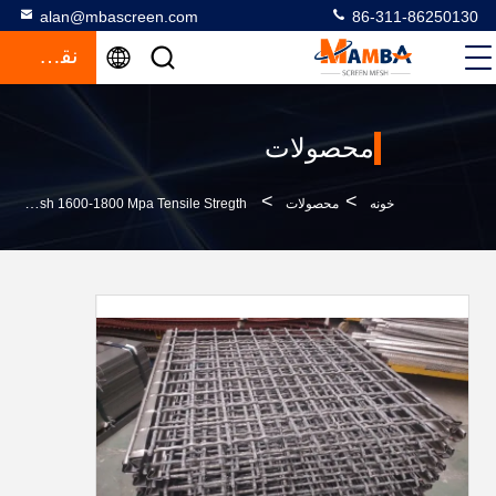
alan@mbascreen.com
86-311-86250130
نقل قول
محصولات
>
>
خونه
محصولات
Aggregate And Mining Sand Screen Mesh 1600-1800 Mpa Tensile Stregth