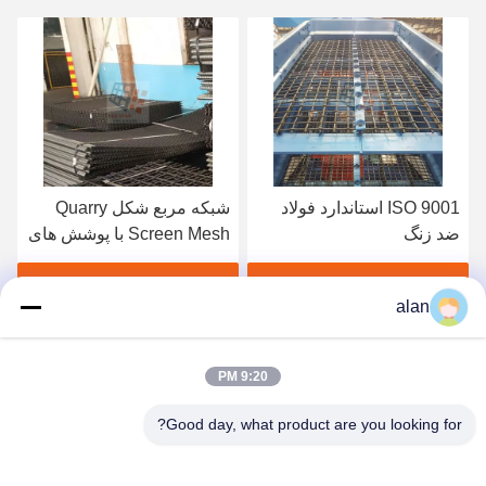
شبکه مربع شکل Quarry
پرده سنگ زنی با عملکرد بالا
Screen Mesh با پوشش های
دو نوع پارچه ای با پیچ و تاب
قلاب ورق آهن گالوانیزه
1.2mm
بهترین قیمت رو بدست بیار
بهترین قیمت رو بدست بیار
alan
9:20 PM
Good day, what product are you looking for?
ANPING MAMBA SCREEN MESH