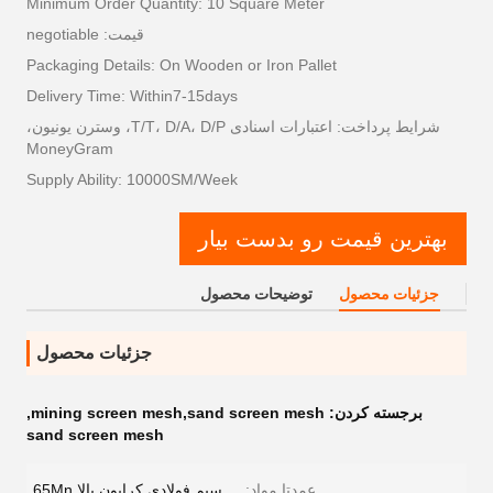
Minimum Order Quantity: 10 Square Meter
قیمت: negotiable
Packaging Details: On Wooden or Iron Pallet
Delivery Time: Within7-15days
شرایط پرداخت: اعتبارات اسنادی T/T، D/A، D/P، وسترن یونیون،
MoneyGram
Supply Ability: 10000SM/Week
بهترین قیمت رو بدست بیار
جزئیات محصول
توضیحات محصول
جزئیات محصول
برجسته کردن:
mining screen mesh,sand screen mesh
,
sand screen mesh
عمدتا مواد:
سیم فولادی کرابون بالا 65Mn