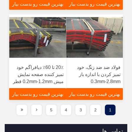
بهترین قیمت رو بدست بیار
بهترین قیمت رو بدست بیار
فولاد ضد ضد زنگ، خود
20٪ تا 60٪ دیافراگم خود
تمیز کردن با اندازه باز
تمیز کننده صفحه نمایش
0.3mm-2.8mm
میش 0.2mm-1.2mm قطر
سیم 1.5kg-7.5kg ظرفیت
بهترین قیمت رو بدست بیار
بهترین قیمت رو بدست بیار
بار
5
4
3
2
1
تماس ها