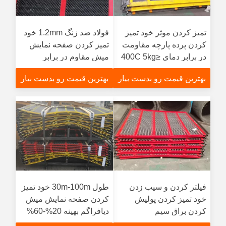
تمیز کردن موثر خود تمیز
فولاد ضد زنگ 1.2mm خود
کردن پرده پارچه مقاومت
تمیز کردن صفحه نمایش
در برابر دمای ≤400C 5kg
میش مقاوم در برابر
خوردگی
بهترین قیمت رو بدست بیار
بهترین قیمت رو بدست بیار
فیلتر کردن و سیب زدن
طول 30m-100m خود تمیز
خود تمیز کردن پولیش
کردن صفحه نمایش میش
کردن براق سیم
دیافراگم بهینه 20%-60%