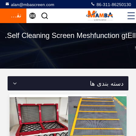
alan@mbascreen.com
86-311-86250130
نقل قول
Self Cleaning Screen Meshfunction gtElIni
دسته بندی ها