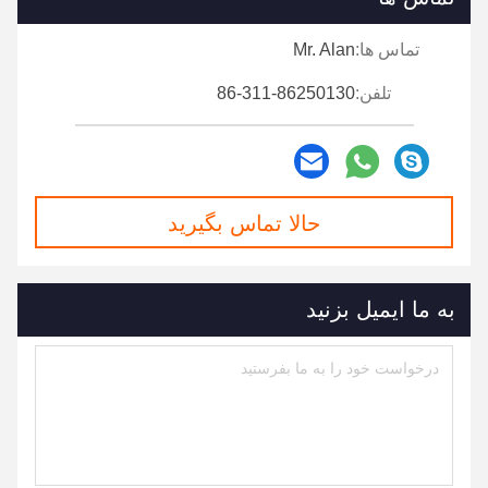
تماس ها:
Mr. Alan
تلفن:
86-311-86250130
حالا تماس بگیرید
به ما ایمیل بزنید