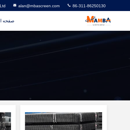
Ltd
alan@mbascreen.com
86-311-86250130
صفحه ا