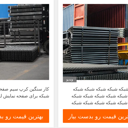
ویدیو
بكه شبكه شبكه شبكه شبكه
کار سنگین کرپ سیم صفح
شبكه شبكه شبكه شبكه شبكه
شبکه برای صفحه نمایش 
شبكه شبكه شبكه شبكه شبكه
شبكه شبكه شبكه شبكه شبكه
ترین قیمت رو بدست بیار
بهترین قیمت رو بد
شبكه شبكه