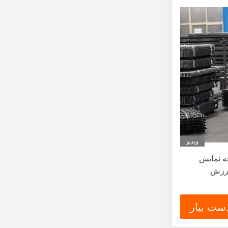
ویدیو
ه نمایش
لرزش
ست بیار