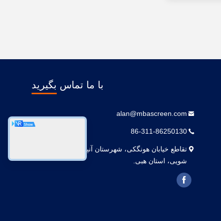
با ما تماس بگیرید
alan@mbascreen.com
86-311-86250130
تقاطع خیابان هونگکی، شهرستان آنپینگ، شهر هنگ
شویی، استان هبی.