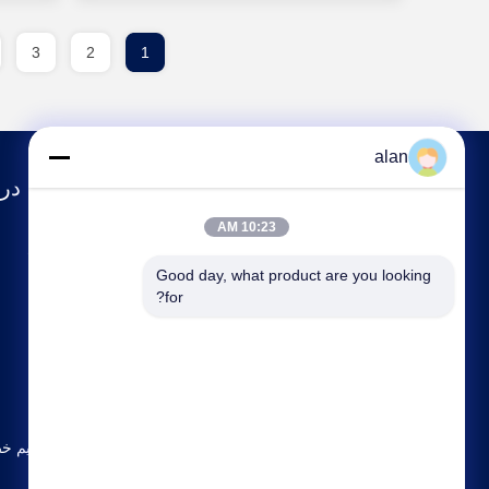
3
2
1
alan
درب
10:23 AM
مشخصات شرکت
Good day, what product are you looking 
تور کارخانه
for?
کنترل کیفیت
با ما تماس بگیرید
نقشه سایت
سیاست حفظ حریم خ