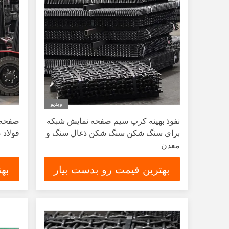
ویدیو
نفوذ بهینه کرپ سیم صفحه نمایش شبکه
صفحه ن
برای سنگ شکن سنگ شکن ذغال سنگ و
فولاد 
معدن
بهترین قیمت رو بدست بیار
به