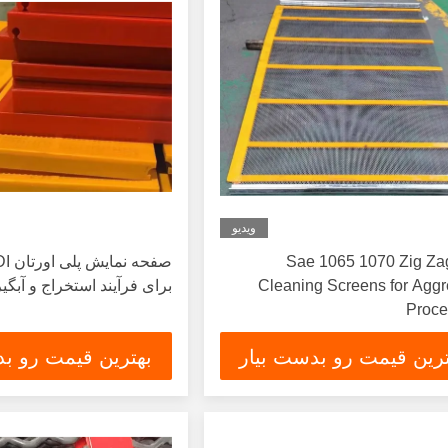
ویدیو
Sae 1065 1070 Zig Zag
Cleaning Screens for Aggr
برای فرآیند استخراج و آبگی
Proce
ترین قیمت رو بدست بیار
بهترین قیمت رو بد