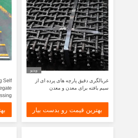
ویدیو
غربالگری دقیق پارچه های پرده ای از
 Self
سیم بافته برای معدن و معدن
egate
ssing
بهترین قیمت رو بدست بیار
به