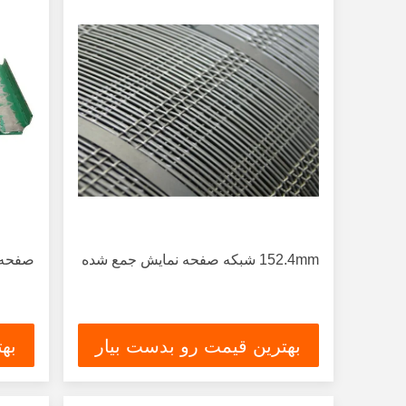
152.4mm شبكه صفحه نمایش جمع شده
صفحه 
بهترین قیمت رو بدست بیار
به