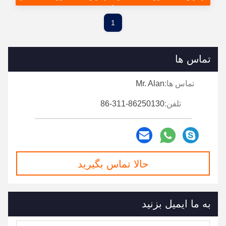
1
تماس ها
تماس ها:
Mr. Alan
تلفن:
86-311-86250130
حالا تماس بگیرید
به ما ایمیل بزنید