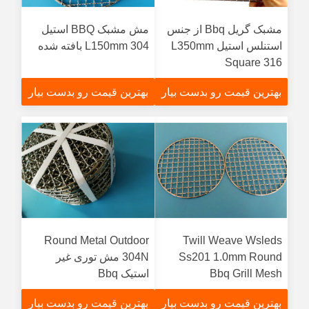
مشبک گریل Bbq از جنس
مش مشبک BBQ استیل
استنلس استیل L350mm
304 L150mm بافته شده
Square 316
بهترین قیمت رو بدست بیار
بهترین قیمت رو بدست بیار
Round Metal Outdoor
Twill Weave Wsleds
Ss201 1.0mm Round
304N مش توری غیر
Bbq Grill Mesh
استیک Bbq
بهترین قیمت رو بدست بیار
بهترین قیمت رو بدست بیار