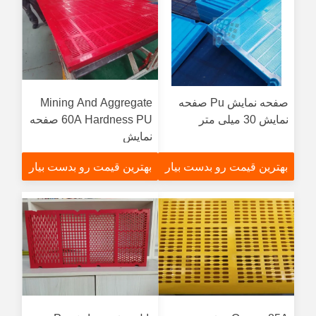
صفحه نمایش Pu صفحه
Mining And Aggregate
نمایش 30 میلی متر
60A Hardness PU صفحه
نمایش
بهترین قیمت رو بدست بیار
بهترین قیمت رو بدست بیار