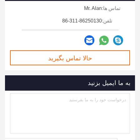
تماس ها:
Mr. Alan
تلفن:
86-311-86250130
حالا تماس بگیرید
به ما ایمیل بزنید