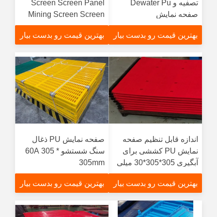
تصفیه و Dewater Pu
Screen Screen Panel
صفحه نمایش
Mining Screen Screen
305*305*30MM
بهترین قیمت رو بدست بیار
بهترین قیمت رو بدست بیار
اندازه قابل تنظیم صفحه
صفحه نمایش PU ذغال
نمایش PU کششی برای
سنگ شستشو 60A 305 *
آبگیری 305*305*30 میلی
305mm
متر
بهترین قیمت رو بدست بیار
بهترین قیمت رو بدست بیار