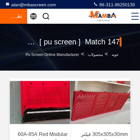
alan@mbascreen.com
86-311-86250130
نقل قول
Keywords [ pu screen ] Match 147 محصولات
>
>
خونه
محصولات
Pu Screen Online Manufacturer
305x305x30mm فیلتر
60A-85A Red Modular