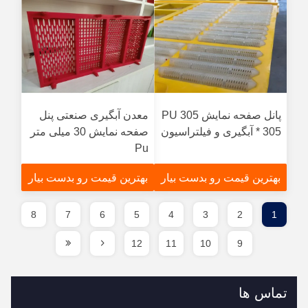
پانل صفحه نمایش PU 305
معدن آبگیری صنعتی پنل
* 305 آبگیری و فیلتراسیون
صفحه نمایش 30 میلی متر
Pu
بهترین قیمت رو بدست بیار
بهترین قیمت رو بدست بیار
8
7
6
5
4
3
2
1
12
11
10
9
تماس ها