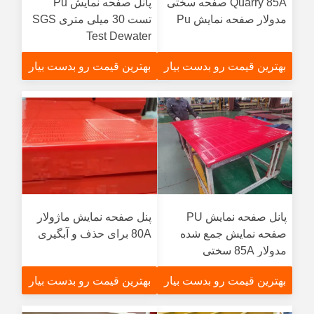
Quarry 85A صفحه سختی
پانل صفحه نمایش Pu
مدولار صفحه نمایش Pu
تست 30 میلی متری SGS
Test Dewater
بهترین قیمت رو بدست بیار
بهترین قیمت رو بدست بیار
پانل صفحه نمایش PU
پنل صفحه نمایش ماژولار
صفحه نمایش جمع شده
80A برای حذف و آبگیری
مدولار 85A سختی
بهترین قیمت رو بدست بیار
بهترین قیمت رو بدست بیار