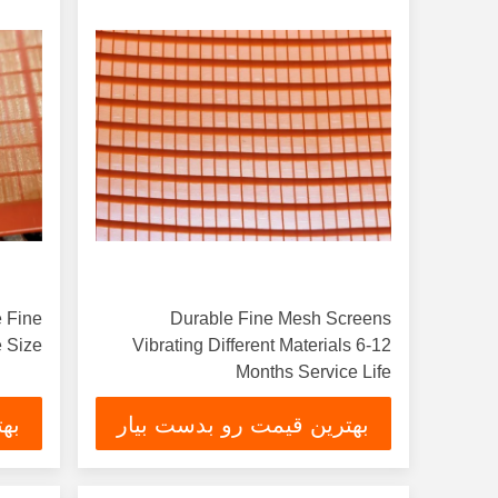
e Fine
Durable Fine Mesh Screens
 Size
Vibrating Different Materials 6-12
Months Service Life
بهترین قیمت رو بدست بیار
به