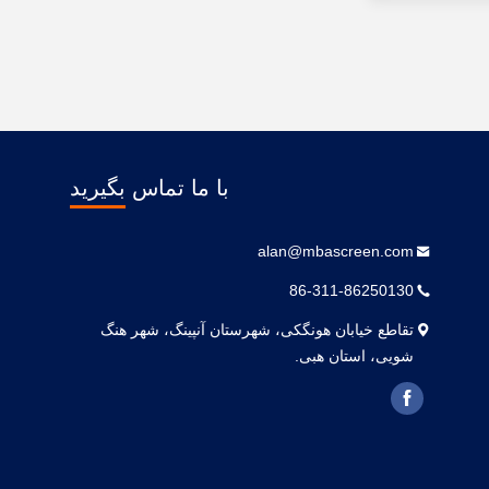
با ما تماس بگیرید
alan@mbascreen.com
86-311-86250130
تقاطع خیابان هونگکی، شهرستان آنپینگ، شهر هنگ
شویی، استان هبی.