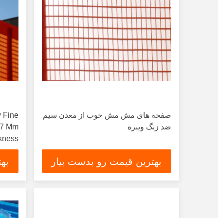
صفحه های مش مش خوب از معدن سیم
 Fine
ضد زنگ ویبره
kness
بهترین قیمت رو بدست بیار
به