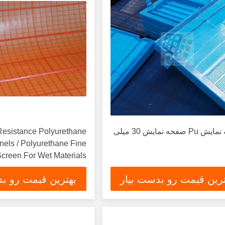
صفحه نمایش Pu صفحه نمایش 30 میلی
esistance Polyurethane
els / Polyurethane Fine
creen For Wet Materials
google.
ترین قیمت رو بدست بیار
بهترین قیمت رو بد