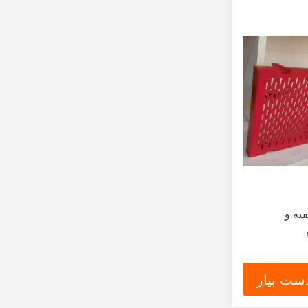
ر تصفیه و
ست بیار