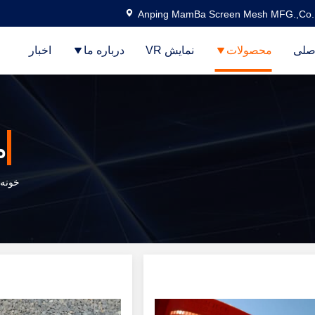
Anping MamBa Screen Mesh MFG.,Co.
صلی
محصولات
نمایش VR
درباره ما
اخبار
م
خونه