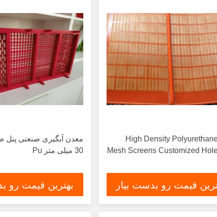
High Density Polyurethan
معدن آبگیری صنعتی پنل 
Mesh Screens Customized Hole
30 میلی متر Pu
ترین قیمت رو بدست بیار
بهترین قیمت رو بد