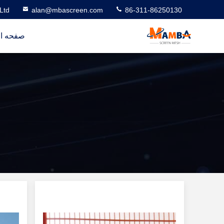
Ltd
alan@mbascreen.com
86-311-86250130
صفحه ا