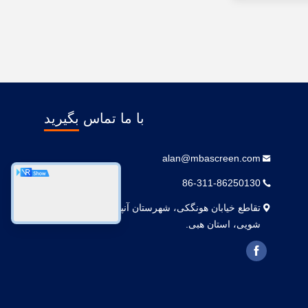
با ما تماس بگیرید
alan@mbascreen.com
86-311-86250130
تقاطع خیابان هونگکی، شهرستان آنپینگ، شهر هنگ
شویی، استان هبی.