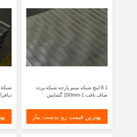
1 8 اینچ شبكه سیم پارچه شبكه پرده
شبکۀ 
صاف بافت 1-200mm گشایش
دیافراگ
بهترین قیمت رو بدست بیار
به