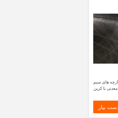
رچه های سیم
دنی با کربن
ست بیار