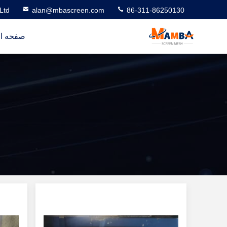
Ltd
alan@mbascreen.com
86-311-86250130
صفحه ا