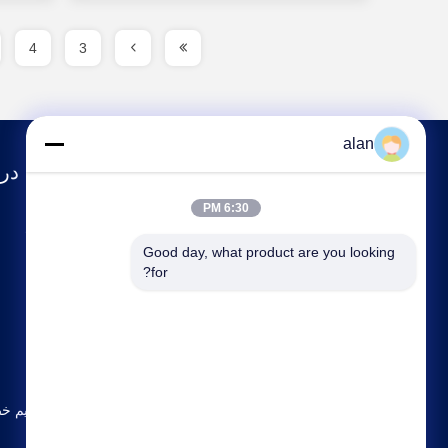
4
3
alan
درب
6:30 PM
مشخصات شرکت
Good day, what product are you looking 
تور کارخانه
for?
کنترل کیفیت
با ما تماس بگیرید
نقشه سایت
سیاست حفظ حریم خ