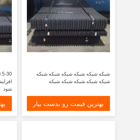
شبكه شبكه شبكه شبكه شبكه شبكه
شبكه شبكه شبكه شبكه شبكه
افزایش
شود
بهترین قیمت رو بدست بیار
به