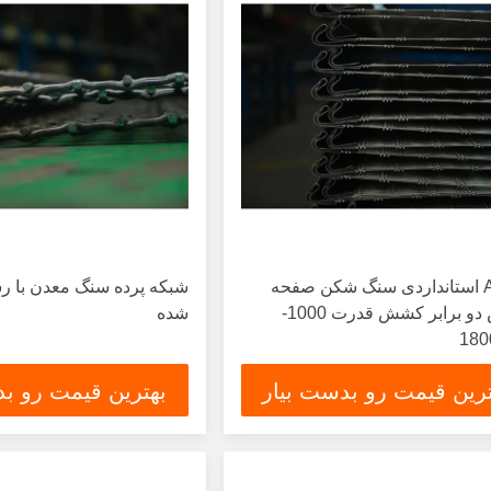
ASTM استانداردی سنگ شکن صفحه
شبكه پرده سنگ معدن با ر
نمایش دو برابر کشش قدرت 1000-
شده
ترین قیمت رو بدست بیار
بهترین قیمت رو بد