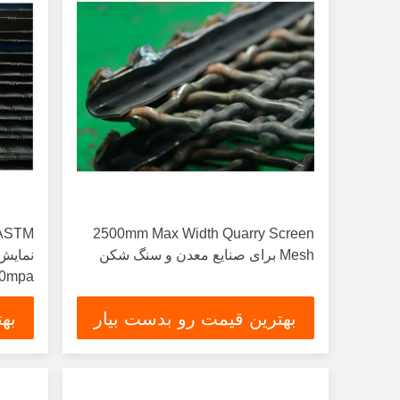
2500mm Max Width Quarry Screen
Mesh برای صنایع معدن و سنگ شکن
1800mpa
بهترین قیمت رو بدست بیار
به