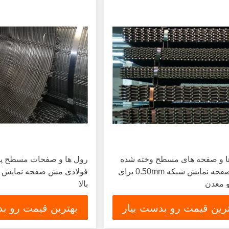
ا و صفحه های مسطح وخته شده
رول ها و صفحات مسطح پا
سیم صفحه نمایش شبکه 0.50mm برای
فولادی مش صفحه نمایش مع
 معدن
بالا
ترین قیمت رو بدست بیار
بهترین قیمت رو بد