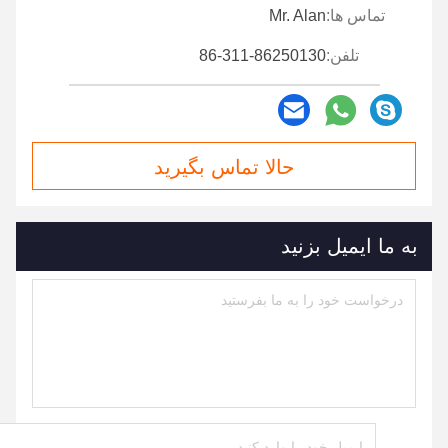
تماس ها:
Mr. Alan
تلفن:
86-311-86250130
حالا تماس بگیرید
به ما ایمیل بزنید