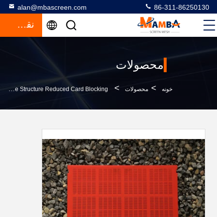
alan@mbascreen.com
86-311-86250130
نقل قول
محصولات
>
>
خونه
محصولات
Flexibility Modular Screen Panels Unique Structure Reduced Card Blocking