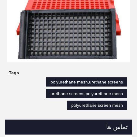
Tags:
polyurethane mesh,urethane screens
urethane screens,polyurethane mesh
polyurethane screen mesh
تماس ها