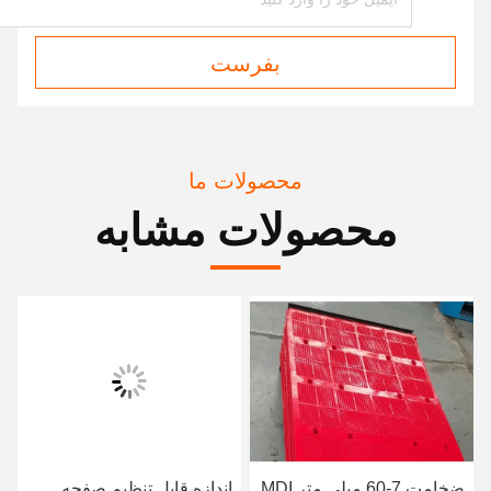
بفرست
محصولات ما
محصولات مشابه
ضخامت 7-60 میلی متر MDI
اندازه قابل تنظیم صفحه