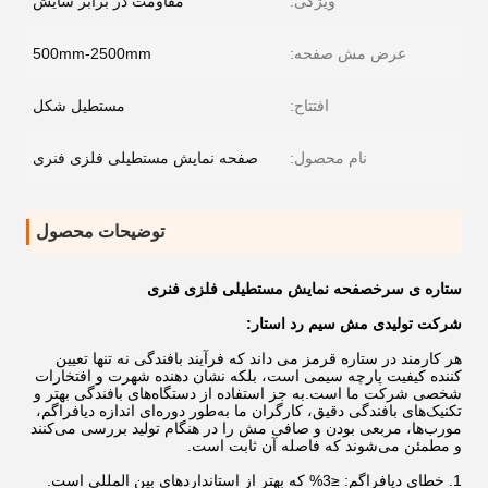
ویژگی:
مقاومت در برابر سایش
عرض مش صفحه:
500mm-2500mm
افتتاح:
مستطیل شکل
نام محصول:
صفحه نمایش مستطیلی فلزی فنری
توضیحات محصول
ستاره ی سرخ
صفحه نمایش مستطیلی فلزی فنری
شرکت تولیدی مش سیم رد استار:
هر کارمند در ستاره قرمز می داند که فرآیند بافندگی نه تنها تعیین
کننده کیفیت پارچه سیمی است، بلکه نشان دهنده شهرت و افتخارات
شخصی شرکت ما است.به جز استفاده از دستگاه‌های بافندگی بهتر و
تکنیک‌های بافندگی دقیق، کارگران ما به‌طور دوره‌ای اندازه دیافراگم،
مورب‌ها، مربعی بودن و صافی مش را در هنگام تولید بررسی می‌کنند
و مطمئن می‌شوند که فاصله آن ثابت است.
1. خطای دیافراگم: ≤3% که بهتر از استانداردهای بین المللی است.