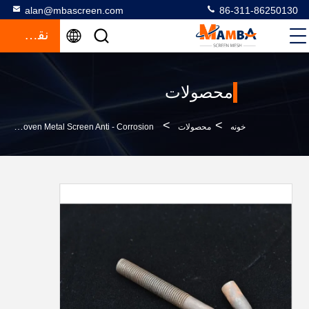
alan@mbascreen.com
86-311-86250130
نقل قول
محصولات
>
>
خونه
محصولات
Durable Spring Steel Metal Wire Mesh Screen / Woven Metal Screen Anti - Corrosion