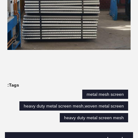
Tags:
metal mesh screen
heavy duty metal screen mesh,woven metal screen
heavy duty metal screen mesh