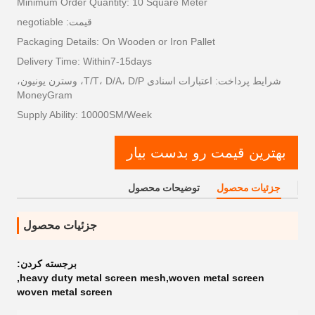
Minimum Order Quantity: 10 Square Meter
قیمت: negotiable
Packaging Details: On Wooden or Iron Pallet
Delivery Time: Within7-15days
شرایط پرداخت: اعتبارات اسنادی T/T، D/A، D/P، وسترن یونیون،
MoneyGram
Supply Ability: 10000SM/Week
بهترین قیمت رو بدست بیار
جزئیات محصول
توضیحات محصول
جزئیات محصول
برجسته کردن:
,
heavy duty metal screen mesh,woven metal screen
woven metal screen