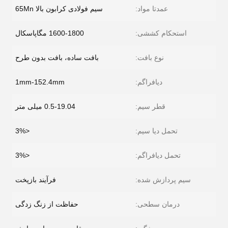
عمدتا مواد:
سیم فولادی کرابون بالا 65Mn
استحکام کششی:
1600-1800 مگاپاسکال
نوع بافت:
بافت ساده، بافت بدون طرح
دیافراگم:
1mm-152.4mm
قطر سیم:
0.5-19.04 میلی متر
تحمل دیا سیم:
<3%
تحمل دیافراگم:
<3%
سیم پردازش شده:
فرآیند بازپخت
درمان سطحی:
حفاظت از زنگ زدگی