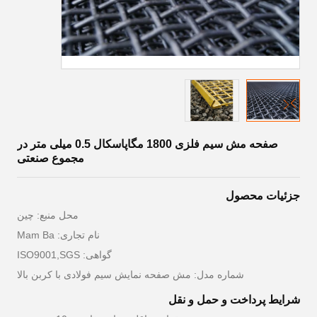
صفحه مش سیم فلزی 1800 مگاپاسکال 0.5 میلی متر در
مجموع صنعتی
جزئیات محصول
محل منبع: چین
نام تجاری: Mam Ba
گواهی: ISO9001,SGS
شماره مدل: مش صفحه نمایش سیم فولادی با کربن بالا
شرایط پرداخت و حمل و نقل