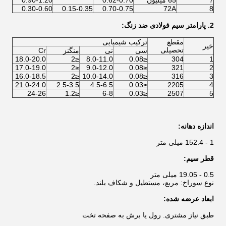
7
65 میلیون
0.62-0.70
0.90-1.20
0.30-0.60
0.15-0.35
0.70-0.75
72A
8
2. پارامتر سیم فولادی ضد زنگ:
مقطع
ترکیب شیمیایی
خیر
تحصیلی
سی
نی
منگنز
Cr
18.0-20.0
≤2
8.0-11.0
≤0.08
304
1
17.0-19.0
≤2
9.0-12.0
≤0.08
321
2
16.0-18.5
≤2
10.0-14.0
≤0.08
316
3
21.0-24.0
2.5-3.5
4.5-6.5
≤0.03
2205
4
24-26
≤1.2
6-8
≤0.03
2507
5
اندازه دهانه:
1 - 152.4 میلی متر
قطر سیم:
0.5 - 19.05 میلی متر
نوع سوراخ: مربع، مستطیل و شکاف بلند.
ابعاد عرضه شده:
طبق نیاز مشتری. رول یا برش به صفحه تخت