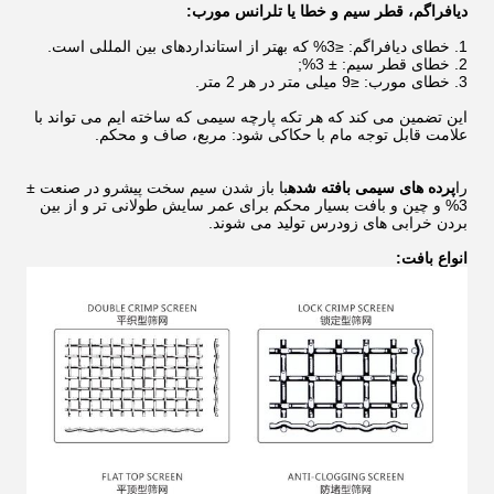
دیافراگم، قطر سیم و خطا یا تلرانس مورب:
1. خطای دیافراگم: ≤3% که بهتر از استانداردهای بین المللی است.
2. خطای قطر سیم: ± 3%;
3. خطای مورب: ≤9 میلی متر در هر 2 متر.
این تضمین می کند که هر تکه پارچه سیمی که ساخته ایم می تواند با
علامت قابل توجه مام با حکاکی شود: مربع، صاف و محکم.
را
پرده های سیمی بافته شده
با باز شدن سیم سخت پیشرو در صنعت ±
3% و چین و بافت بسیار محکم برای عمر سایش طولانی تر و از بین
بردن خرابی های زودرس تولید می شوند.
انواع بافت: