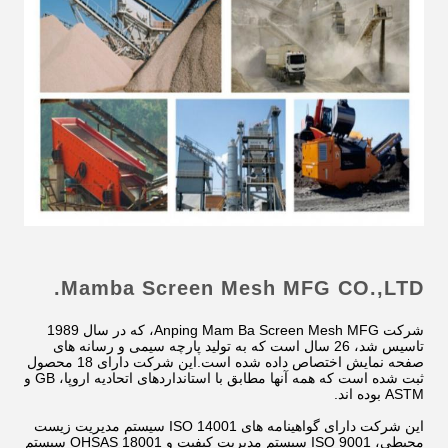
Mamba Screen Mesh MFG CO.,LTD.
شرکت Anping Mam Ba Screen Mesh MFG، که در سال 1989
تاسیس شد، 26 سال است که به تولید پارچه سیمی و رسانه های
صفحه نمایش اختصاص داده شده است.این شرکت دارای 18 محصول
ثبت شده است که همه آنها مطابق با استانداردهای اتحادیه اروپا، GB و
ASTM بوده اند.
این شرکت دارای گواهینامه های ISO 14001 سیستم مدیریت زیست
محیطی، ISO 9001 سیستم مدیریت کیفیت و OHSAS 18001 سیستم