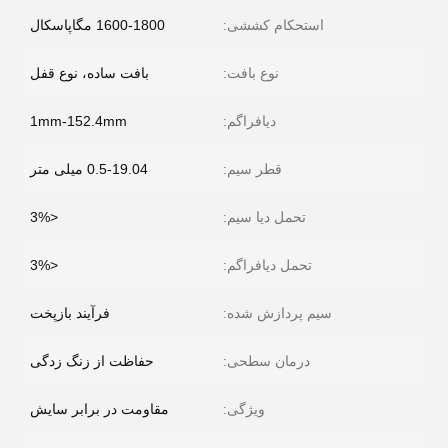
استحکام کششی:
1600-1800 مگاپاسکال
نوع بافت:
بافت ساده، نوع قفل
دیافراگم:
1mm-152.4mm
قطر سیم:
0.5-19.04 میلی متر
تحمل دیا سیم:
<3%
تحمل دیافراگم:
<3%
سیم پردازش شده:
فرآیند بازپخت
درمان سطحی:
حفاظت از زنگ زدگی
ویژگی:
مقاومت در برابر سایش