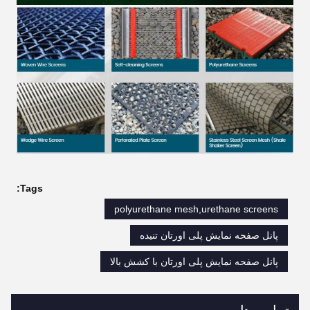
Tags:
polyurethane mesh,urethane screens
پانل صفحه نمایش پلی اورتان تنیده
پانل صفحه نمایش پلی اورتان با کشش بالا