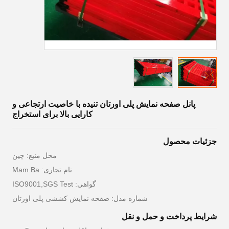
پانل صفحه نمایش پلی اورتان تنیده با خاصیت ارتجاعی و
کارایی بالا برای استخراج
جزئیات محصول
محل منبع: چین
نام تجاری: Mam Ba
گواهی: ISO9001,SGS Test
شماره مدل: صفحه نمایش کششی پلی اورتان
شرایط پرداخت و حمل و نقل