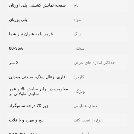
نام:
صفحه نمایش کششی پلی اورتان
مواد:
پلی یورتان
رنگ:
قرمز یا به عنوان نیاز شما
سختی:
80-95A
حداکثر اندازه های عرض:
3 متر
کاربرد:
قاری، زغال سنگ، صنعتی معدنی
مقاومت در برابر سایش بالا و عمر
ویژگی:
سایش طولانی تر
دمای عملیاتی:
زیر 70 درجه سانتیگراد
نوع را نصب کنید:
پیچ و مهره و با قلاب