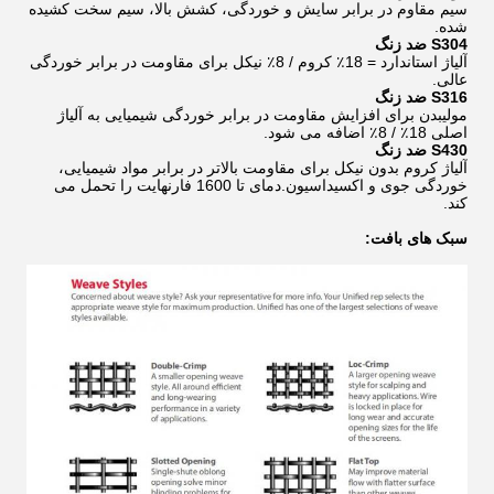
سیم مقاوم در برابر سایش و خوردگی، کشش بالا، سیم سخت کشیده
شده.
S304 ضد زنگ
آلیاژ استاندارد = 18٪ کروم / 8٪ نیکل برای مقاومت در برابر خوردگی
عالی.
S316 ضد زنگ
مولیبدن برای افزایش مقاومت در برابر خوردگی شیمیایی به آلیاژ
اصلی 18٪ / 8٪ اضافه می شود.
S430 ضد زنگ
آلیاژ کروم بدون نیکل برای مقاومت بالاتر در برابر مواد شیمیایی،
خوردگی جوی و اکسیداسیون.دمای تا 1600 فارنهایت را تحمل می
کند.
سبک های بافت: