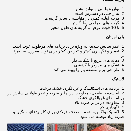
1. توان عملیاتی و تولید بیشتر
2. به راحتی در دسترس است
3. هزینه اولیه کمتر، در مقایسه با سایر گزینه ها
4. گزینه های طراحی سازگارتر
5. تا 10 فوت عرض و گزینه های طول متغیر
پلی اورتان
1. عمر سایش شدید، به ویژه برای برنامه های مرطوب خوب است
2. تعمیر و نگهداری کمتر و تعویض کمتر برای تولید مقرون به صرفه
تر
3. دهانه های مربع یا شکاف دار
4. تشک های مدولار یا کششی
5. طراحی برتر منطقه باز را بهینه می کند
لاستیک
1. برنامه های اسکالپینگ و غربالگری خشک درشت
2. له شده یا طبیعی، مقاومت در برابر ضربه و عمر طولانی سایش در
برنامه های غربالگری خشک
3. مقاومت در برابر ضربه بالا
4. نگهداری کم
5. لاستیک ولکانیزه شده با صفحه فولادی برای کاربردهای سنگین و
ضربه زیاد توصیه می شود