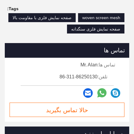
Tags:
woven screen mesh
صفحه نمایش فلزی با مقاومت بالا
صفحه نمایش فلزی سنگدانه
تماس ها
تماس ها:
Mr. Alan
تلفن:
86-311-86250130
حالا تماس بگیرید
به ما ایمیل بزنید