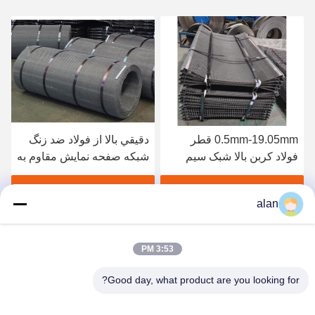
0.5mm-19.05mm قطر
دقيقي بالا از فولاد ضد زنگ
فولاد کربن بالا شبک سیم
شبكه صفحه نمایش مقاوم به
صفحه نمایش برای معدن و
فرسایش و خوردگی
معدن
بهترین قیمت رو بدست بیار
بهترین قیمت رو بدست بیار
alan
3:53 PM
Good day, what product are you looking for?
ANPING MAMBA SCREEN MESH