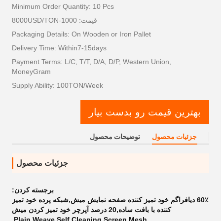
Minimum Order Quantity: 10 Pcs
قیمت: 1000-8000USD/TON
Packaging Details: On Wooden or Iron Pallet
Delivery Time: Within7-15days
Payment Terms: L/C, T/T, D/A, D/P, Western Union,
MoneyGram
Supply Ability: 100TON/Week
بهترین قیمت رو بدست بیار
جزئیات محصول
توضیحات محصول
جزئیات محصول
برجسته کردن:
60٪ دیافراگم خود تمیز کننده صفحه نمایش میش,شبكه پرده خود تمیز
كننده با بافت ساده,20 درصد آپرچر خود تمیز کردن میش
,
Plain Weave Self Cleaning Screen Mesh
,