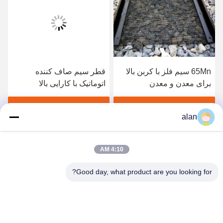
65Mn سیم فلز با کربن بالا
قطر سیم صاف کننده
برای معدن و معدن
اتوماتیک با کارایی بالا
0.2mm-1.2mm
بهترین قیمت رو بدست بیار
بهترین قیمت رو بدست بیار
alan
4:10 AM
Good day, what product are you looking for?
ANPING MAMBA SCREEN MESH
MFG.,CO.LTD