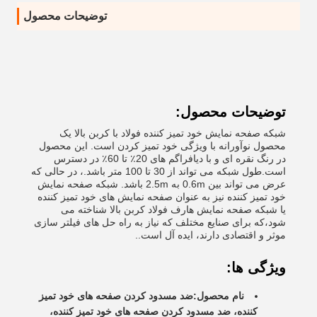
توضیحات محصول
توضیحات محصول:
شبکه صفحه نمایش خود تمیز کننده فولاد با کربن بالا یک
محصول نوآورانه با ویژگی خود تمیز کردن است. این محصول
در رنگ نقره ای و با دیافراگم های 20٪ تا 60٪ در دسترس
است.طول شبکه می تواند از 30 تا 100 متر باشد.، در حالی که
عرض می تواند بین 0.6m به 2.5m باشد. شبکه صفحه نمایش
خود تمیز کننده نیز به عنوان صفحه نمایش های خود تمیز کننده
یا شبکه صفحه نمایش هارف فولاد کربن بالا شناخته می
شود،که برای صنایع مختلف که نیاز به راه حل های فیلتر سازی
موثر و اقتصادی دارند، ایده آل است..
ویژگی ها:
نام محصول:
ضد مسدود کردن صفحه های خود تمیز
کننده، ضد مسدود کردن صفحه های خود تمیز کننده،