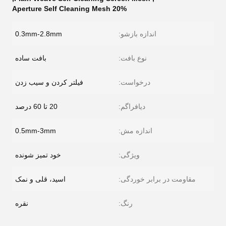
20% Aperture Self Cleaning Mesh
اندازه بازشو:
0.3mm-2.8mm
نوع بافت:
بافت ساده
درخواست:
فیلتر کردن و سیب زدن
دیافراگم:
20 تا 60 درصد
اندازه مش:
0.5mm-3mm
ویژگی:
خود تمیز شونده
مقاومت در برابر خوردگی:
اسید، قلی و نمک
رنگ:
نقره