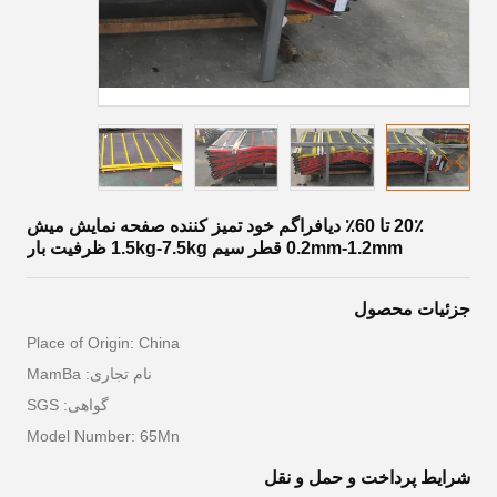
20٪ تا 60٪ دیافراگم خود تمیز کننده صفحه نمایش میش
0.2mm-1.2mm قطر سیم 1.5kg-7.5kg ظرفیت بار
جزئیات محصول
Place of Origin: China
نام تجاری: MamBa
گواهی: SGS
Model Number: 65Mn
شرایط پرداخت و حمل و نقل