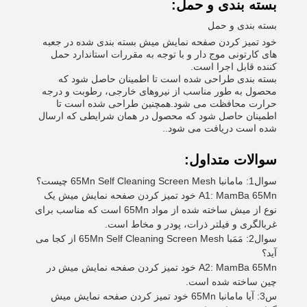
بسته بندی و حمل:
بسته بندی و حمل
خود تمیز کردن صفحه نمایش میش بسته بندی شده در جعبه
های کارتونی موج دار و با توجه به مقررات استاندارد حمل
کننده قابل اجرا است.
بسته بندی طراحی شده است تا اطمینان حاصل شود که
محصول به طور مناسب از نیروهای خارجی، رطوبت و درجه
حرارت محافظت می شود.همچنین طراحی شده است تا
اطمینان حاصل شود که محصول در همان شرایطی که ارسال
شده است دریافت می شود..
سوالات متداول:
سوال1: مامانبا 65Mn Self Cleaning Screen Mesh چیست؟
A1: MamBa 65Mn خود تمیز کردن صفحه نمایش میش یک
نوع از میش ساخته شده از مواد 65Mn است که مناسب برای
غربالگری و فیلتر ذرات، پودر و مخاط است.
سوال2: مَمَبا 65Mn Self Cleaning Screen Mesh از کجا می
آید؟
A2: MamBa 65Mn خود تمیز کردن صفحه نمایش میش در
چین ساخته شده است.
س3: آیا مامانبا 65Mn خود تمیز کردن صفحه نمایش میش