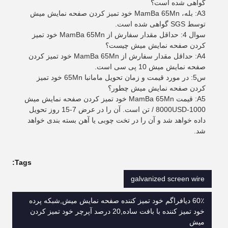
گواهی شده است؟
A3: بله، MamBa 65Mn خود تمیز کردن صفحه نمایش میش
توسط SGS گواهی شده است.
سوال 4: حداقل مقدار سفارش از MamBa 65Mn خود تمیز
کردن صفحه نمایش میش چیست؟
A4: حداقل مقدار سفارش از MamBa 65Mn خود تمیز کردن
صفحه نمایش میش 10 پی سی است.
س5: در مورد قیمت و زمان تحویل مامانبا 65Mn خود تمیز
کردن صفحه نمایش میش چطور؟
A5: قیمت MamBa 65Mn خود تمیز کردن صفحه نمایش میش
1000-8000USD / تن است. آن را در عرض 7-15 روز تحویل
داده خواهد شد و آن را در تخت چوبی یا آهن بسته بندی خواهد
شد.
Tags:
galvanized screen wire
60٪ دیافراگم خود تمیز کننده صفحه نمایش میش,شبكه پرده
خود تمیز كننده با بافت ساده,20 درصد آپرچر خود تمیز کردن
میش