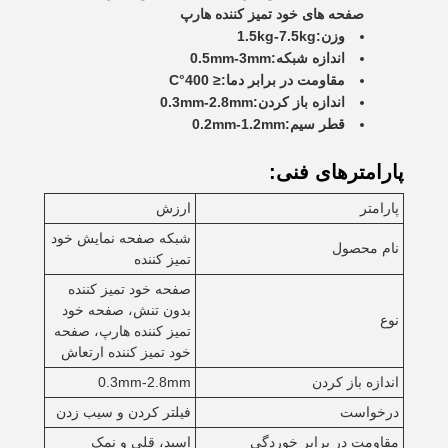
صفحه های خود تمیز کننده هارپ
وزن:
1.5kg-7.5kg
اندازه شبكه:
0.5mm-3mm
مقاومت در برابر دما:
≤ 400°C
اندازه باز کردن:
0.3mm-2.8mm
قطر سیم:
0.2mm-1.2mm
پارامترهای فنی:
پارامتر
ارزش
شبکه صفحه نمایش خود
نام محصول
تمیز کننده
صفحه خود تمیز کننده
بدون تنش، صفحه خود
نوع
تمیز کننده هارپ، صفحه
خود تمیز کننده ارتعاش
اندازه باز کردن
0.3mm-2.8mm
درخواست
فیلتر کردن و سیب زدن
مقاومت در برابر خوردگی
اسید، قلی و نمک