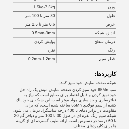
وزن
1.5kg-7.5kg
طول
30 متر تا 100 متر
عرض
0.6 متر تا 2.5 متر
اندازه شبکه
0.5mm-3mm
درمان سطح
پولیش کردن
رنگ
نقره
قطر سیم
0.2mm-1.2mm
کاربردها:
شبكه صفحه نمایش خود تمیز كننده
ممبا 65Mn خود تمیز کردن صفحه نمایش میش یک راه حل
خود تمیز کردن و قابل اعتماد برای صنایع است که نیاز به
فیلترسازی و جداسازی مواد موثر است.اين شبكه ي خود پاك
كننده از سيم فولادي 65Mn ساخته شده است، که برای
مقاومت در برابر دمای تا 400 درجه سانتیگراد درمان می شود.
شبکه سیم رنگ نقره ای در طول 30 تا 100 متر و دیافراگم 20
تا 60 درصد در دسترس است.ارائه طیف گسترده ای از گزینه
ها برای کاربردهای مختلف.