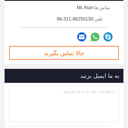
تماس ها:
Mr. Alan
تلفن:
86-311-86250130
حالا تماس بگیرید
به ما ایمیل بزنید