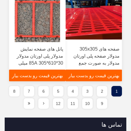
صفحه های 305x305
پانل های صفحه نمایش
مدولار صفحه پلی اورتان
مدولار پلی اورتان مدولار
مدولار به صورت جمع
85A 305*610*30 میلی
متر عمر طولانی تر
بهترین قیمت رو بدست بیار
بهترین قیمت رو بدست بیار
8
7
6
5
4
3
2
1
12
11
10
9
تماس ها