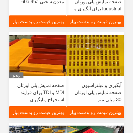
صفحه نمایش پلی یورتان
معدن سختی 60a 95a
Iudustrial برای آبگیری و
فیلتراسیون
بهترین قیمت رو بدست بیار
بهترین قیمت رو بدست بیار
ویدیو
آبگیری و فیلتراسیون
صفحه نمایش پلی اورتان
صفحه نمایش پلی اورتان
MDI و TDI برای فرآیند
30 میلی متر
استخراج و آبگیری
بهترین قیمت رو بدست بیار
بهترین قیمت رو بدست بیار