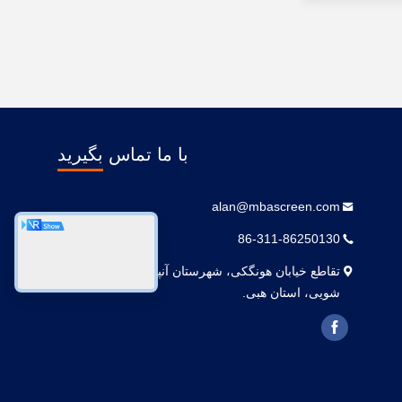
با ما تماس بگیرید
alan@mbascreen.com
86-311-86250130
تقاطع خیابان هونگکی، شهرستان آنپینگ، شهر هنگ
شویی، استان هبی.