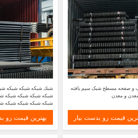
اب و صفحه مسطح شبک سیم بافته
شبك شبكه شبكه شبكه شب
معدن و معدن
شبكه شبكه شبكه شبكه شب
شبكه شبكه شبكه شبكه شب
شبكه شبكه شبكه شبكه شب
ترین قیمت رو بدست بیار
بهترین قیمت رو بد
شبكه شبكه شبكه