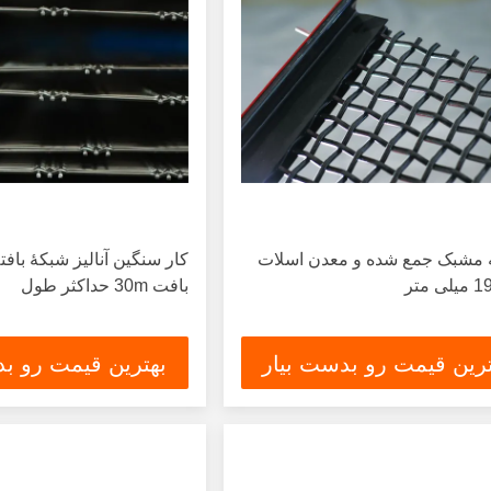
مشبک جمع شده و معدن اسلات
کار سنگین آنالیز شبکۀ باف
بافت 30m حداکثر طول
ترین قیمت رو بدست بیار
بهترین قیمت رو بد