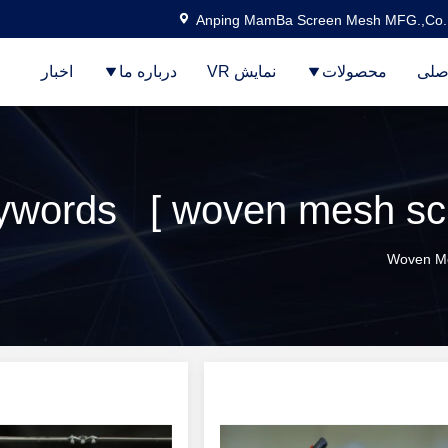
Anping MamBa Screen Mesh MFG.,Co.
صلی
محصولات
نمایش VR
درباره ما
اخبار
Keywords [ woven mesh محصو
Woven Me