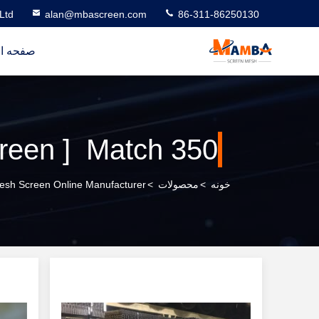
Ltd
alan@mbascreen.com
86-311-86250130
صفحه ا
 screen ] Match 350
خونه
>
محصولات
>
sh Screen Online Manufacturer