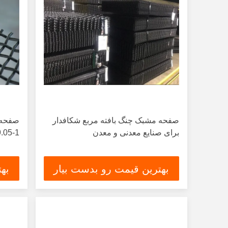
صفحه مشبک چنگ بافته مربع شکافدار
صفحه 
برای صنایع معدنی و معدن
1-19.05 میلی متر
بهترین قیمت رو بدست بیار
به