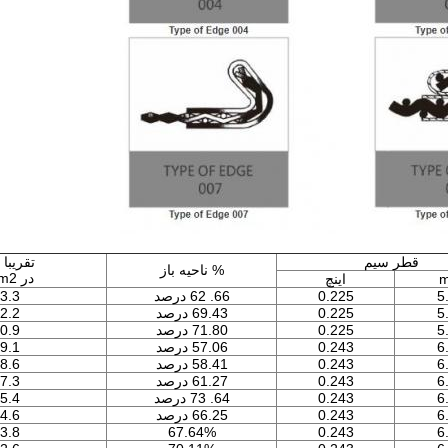
قطر سیم
تقريبا
% ناحیه باز
در kg/m2
اینچ
5
0.225
66. 62 درصد
3.3
5
0.225
69.43 درصد
2.2
5
0.225
71.80 درصد
0.9
6
0.243
57.06 درصد
9.1
6
0.243
58.41 درصد
8.6
6
0.243
61.27 درصد
7.3
6
0.243
64. 73 درصد
5.4
6
0.243
66.25 درصد
4.6
3.8
67.64%
0.243
6