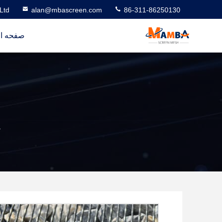
Ltd
alan@mbascreen.com
86-311-86250130
صفحه ا
خ