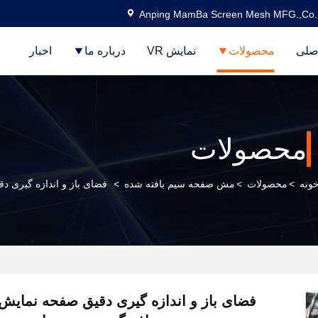
Anping MamBa Screen Mesh MFG.,Co.
صلی
محصولات
نمایش VR
درباره ما
اخبار
محصولات
ونه
>
محصولات
>
مش صفحه سیم بافته شده
>
فضای باز و اندازه گیری 
فضای باز و اندازه گیری دقیق صفحه نمایش