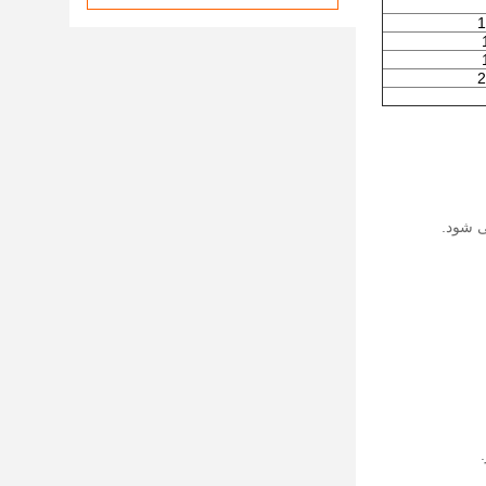
1
2
ی شود.