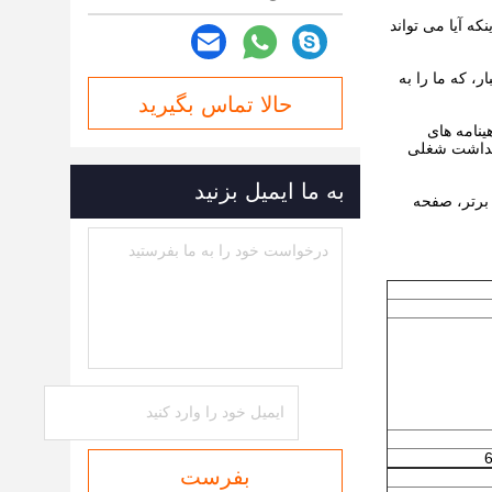
ه آیا می تواند
اد خام سیم کویل در انبار، که ما را به
حالا تماس بگیرید
قت دارند. این شرکت گواهینامه های
یریت ایمنی بهداشت و بهداشت شغلی
به ما ایمیل بزنید
بکه صفحه نمایش برتر، صفحه
بفرست