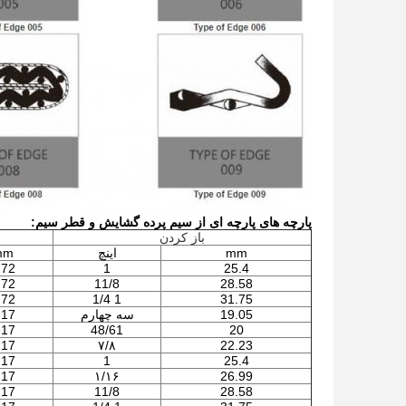
پارچه های پارچه ای از سیم پرده گشایش و قطر سیم:
باز کردن
mm
اینچ
mm
.72
1
25.4
.72
11/8
28.58
.72
1 1/4
31.75
19.05
سه چهارم
.17
.17
48/61
20
.17
۷/۸
22.23
.17
1
25.4
.17
۱/۱۶
26.99
.17
11/8
28.58