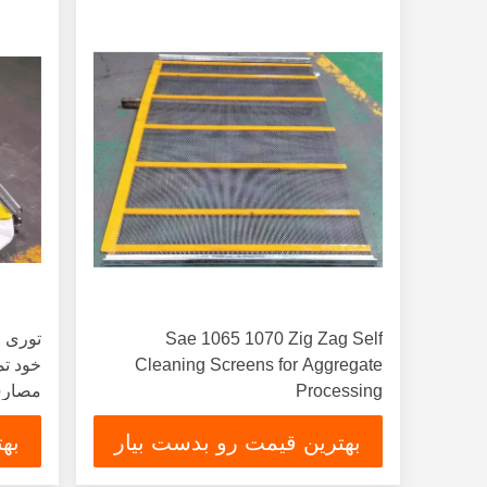
Sae 1065 1070 Zig Zag Self
توری 
Cleaning Screens for Aggregate
Processing
مصارف
بهترین قیمت رو بدست بیار
به