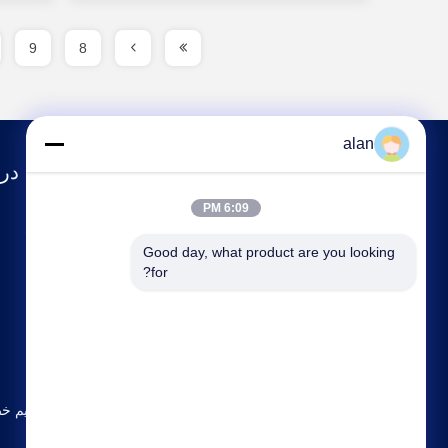
9
8
alan
درب
6:09 PM
مشخصات شرکت
Good day, what product are you looking 
تور کارخانه
for?
کنترل کیفیت
با ما تماس بگیرید
نقشه سایت
سیاست حفظ حریم خ