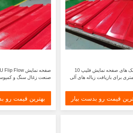
3 - تشک های صفحه نمایش فلیپ 10
تری برای بازیافت زباله های آلی
صنعت زغال سنگ و کمپو
ترین قیمت رو بدست بیار
بهترین قیمت رو بد