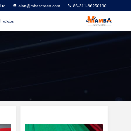
Ltd
alan@mbascreen.com
86-311-86250130
صفحه ا