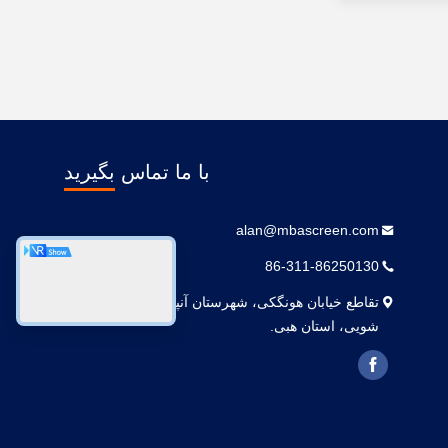
با ما تماس بگیرید
alan@mbascreen.com
86-311-86250130
تقاطع خیابان هونگکی، شهرستان آنپینگ، شهر هنگ
شویی، استان هبی.