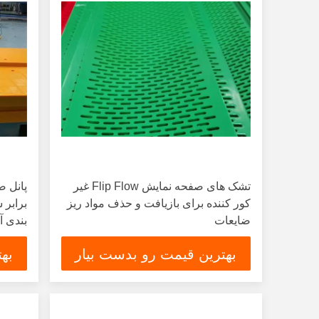
تشک های صفحه نمایش Flip Flow غیر
کور کننده برای بازیافت و حذف مواد ریز
برابر
ضایعات
بندی آ
بهترین قیمت رو بدست بیار
به