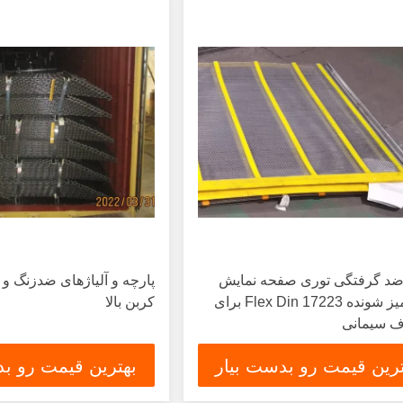
ضد گرفتگی توری صفحه نمایش
پارچه و آلیاژهای ضدزنگ و آ
خود تمیز شونده Flex Din 17223 برای
کربن بالا
 سیمانی
ترین قیمت رو بدست بیار
بهترین قیمت رو بد