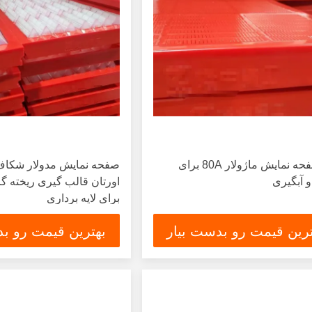
پنل صفحه نمایش ماژولار 80A برای
صفحه نمایش مدولار شکاف 
 آبگیری
اورتان قالب گیری ریخته گر
برای لایه برداری
ترین قیمت رو بدست بیار
بهترین قیمت رو بد