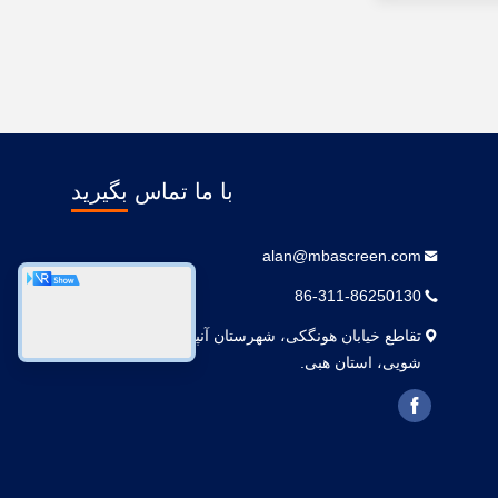
با ما تماس بگیرید
alan@mbascreen.com
86-311-86250130
تقاطع خیابان هونگکی، شهرستان آنپینگ، شهر هنگ
شویی، استان هبی.