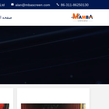
Ltd
alan@mbascreen.com
86-311-86250130
صفحه ا