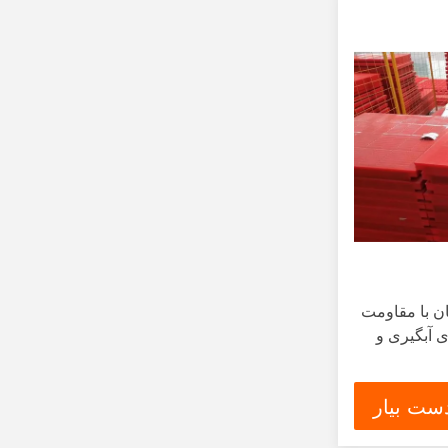
ان با مقاومت
سایش بالا MDI برای آبگیری و
ست بیار