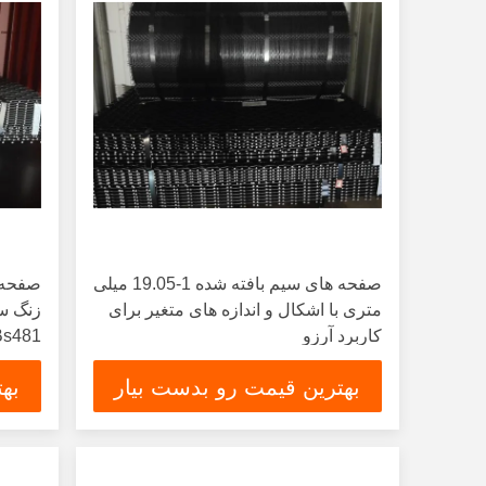
صفحه های سیم بافته شده 1-19.05 میلی
صفحه 
متری با اشکال و اندازه های متغیر برای
کاربرد آرزو
Bs481 و o 4873
بهترین قیمت رو بدست بیار
به