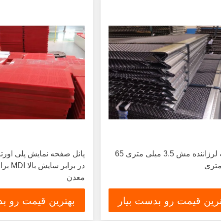
صفحه لرزاننده مش 3.5 میلی متری 65
پانل صفحه نمایش پلی اورت
متری
در برابر 
معدن
ترین قیمت رو بدست بیار
بهترین قیمت رو بد