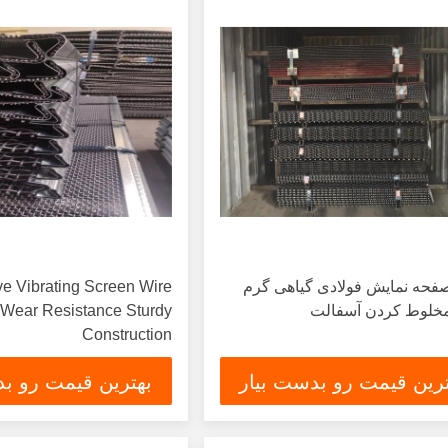
حه نمایش فولادی گیاهی گرم
e Vibrating Screen Wire
مخلوط کردن آسفالت
Wear Resistance Sturdy
Construction
ترین قیمت رو بدست بیار
بهترین قیمت رو بد