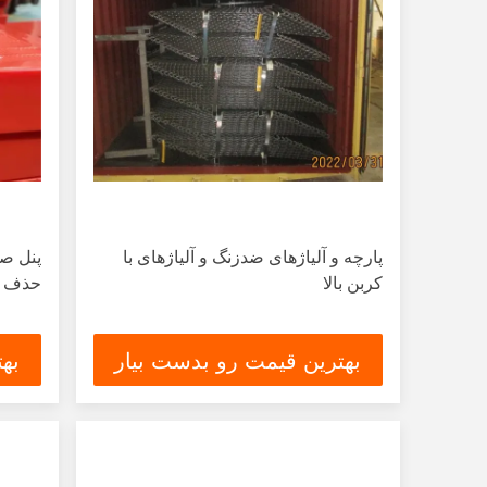
پارچه و آلیاژهای ضدزنگ و آلیاژهای با
کربن بالا
حذف و
بهترین قیمت رو بدست بیار
به