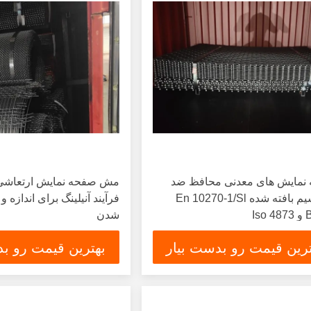
نمایش های معدنی محافظ ضد
مش صفحه نمایش ارتعاشی
زنگ سیم بافته شده En 10270-1/Sl
فرآیند آنیلینگ برای اندازه 
Is
شدن
ترین قیمت رو بدست بیار
بهترین قیمت رو بد