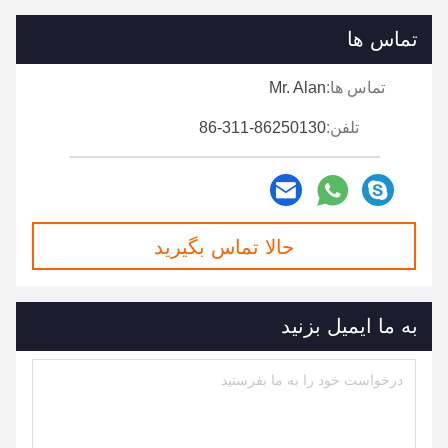
تماس ها
تماس ها:
Mr. Alan
تلفن:
86-311-86250130
حالا تماس بگیرید
به ما ایمیل بزنید