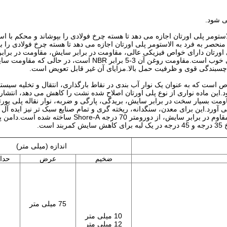
ی شود.
استومر پلی اورتان اجازه می دهد تا هسته چرخ فولادی را بپوشاند و محکم با 
حصر به فرد به الاستومر پلی اورتان اجازه می دهد تا هسته چرخ فولادی را ب
ورتان دارای خواص فیزیکی عالی، مقاومت در برابر سایش، مقاومت در برابر
سبندگی قوی و ظرفیت حمل بالا.مزایای آن غیر قابل تعویض است.
 است که به عنوان یک نوار آب بندی در نقاط بارگذاری، انتقال و تخلیه سیستم
ین ماده نواری از نوع پلی اورتان اصلاح شده نشت را کاهش می دهد، انتشار گ
مت بسیار سخت در برابر سایش، بریدگی، پارگی و ضربه، نوار نقاله پلی یورت
دامن پلی از پلی اورتان مبتنی بر پلی استر با اصطکاک کم، مقاوم در برابر سایش، از دورومتر 70 در
ت.
اندازه (میلی متر)
ضخیم
عرض
حدا
75 میلی متر
10 میلی متر
12 میلی متر