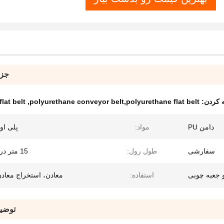
جزئ
 کردن:
polyurethane conveyor belt,polyurethane flat belt
,
lat belt
دامن PU
مواد:
پلی اورت
سفارشی
طول رول:
15 متر در هر رول
 جعبه چوبی
استفاده:
معادن، استخراج معادن
توضی