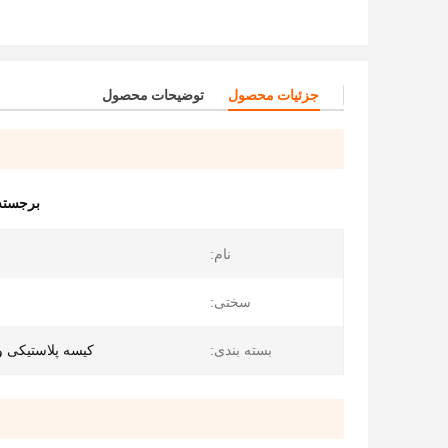
جزئیات محصول
توضیحات محصول
برجسته
نام:
سختی:
بسته بندی:
کیسه پلاستیکی و