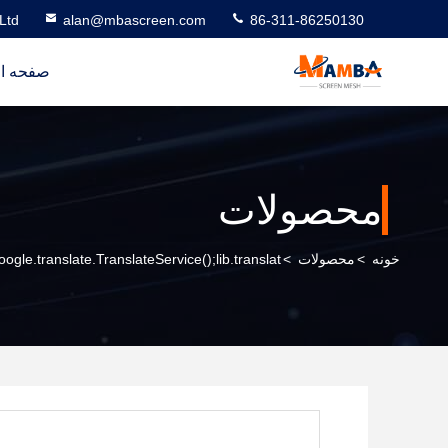
Ltd
alan@mbascreen.com
86-311-86250130
صفحه ا
محصولات
خونه
>
محصولات
>
oogle.translate.TranslateService();lib.translat