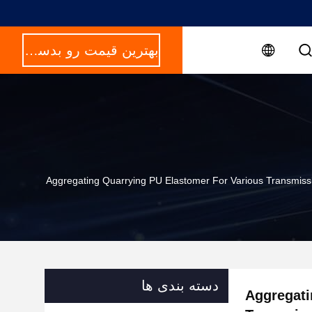
بهترین قیمت رو بدست بیار
Aggregating Quarrying PU Elastomer For Various Transmis
دسته بندی ها
Aggregati