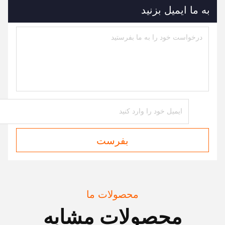
به ما ایمیل بزنید
بفرست
محصولات ما
محصولات مشابه