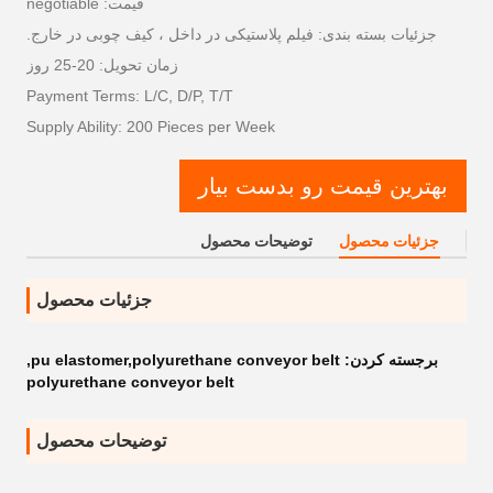
قیمت: negotiable
جزئیات بسته بندی: فیلم پلاستیکی در داخل ، کیف چوبی در خارج.
زمان تحویل: 20-25 روز
Payment Terms: L/C, D/P, T/T
Supply Ability: 200 Pieces per Week
بهترین قیمت رو بدست بیار
جزئیات محصول
توضیحات محصول
جزئیات محصول
برجسته کردن:
pu elastomer,polyurethane conveyor belt
,
polyurethane conveyor belt
توضیحات محصول