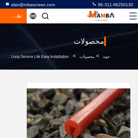
alan@mbascreen.com
86-311-86250130
نقل قول
محصولات
>
>
خونه
محصولات
Vibrating Screen Polyurethane Hold Down Bar Long Service Life Easy Installation