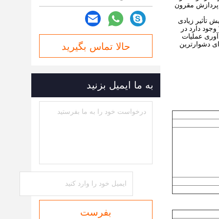
ی پردازش مقرون
ش تأثیر زیادی
وجود دارد در
آوری عملیات
ت برای دشوارترین
حالا تماس بگیرید
به ما ایمیل بزنید
بفرست