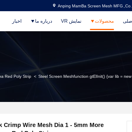
Anping MamBa Screen Mesh MFG.,Co.
صلی
محصولات
نمایش VR
درباره ما
اخبار
a Red Poly Strip
>
Steel Screen Meshfunction gtElInit() {var lib = new 
 Crimp Wire Mesh Dia 1 - 5mm More