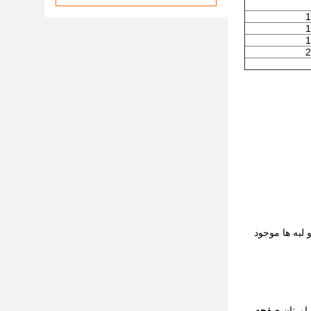
1
1
1
2
لبه ها موجود
اورتان.
صفحه