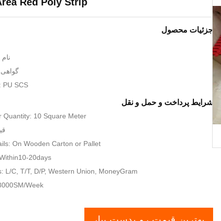
rea Red Poly Strip
جزئیات محصول
نام تج
گواهی: O9001 SGS
: PU SCS
شرایط پرداخت و حمل و نقل
 Quantity: 10 Square Meter
قیمت:
ils: On Wooden Carton or Pallet
 Within10-20days
: L/C, T/T, D/P, Western Union, MoneyGram
: 8000SM/Week
بهترین قیمت رو بدست بیار