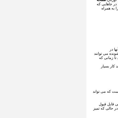
 در جاهایی که
 به همراه
ها در
ونده می توانند
تا زمانی که
ر اندازه مواد را از طریق دهانه های مساوی کنترل می کند.شکل D می تواند کار بسیار
اهی است که می تواند
ی قابل قبول
کند، در حالی که تمیز