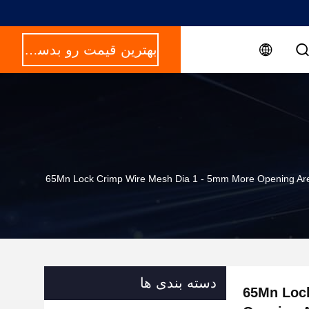
بهترین قیمت رو بدست بیار
65Mn Lock Crimp Wire Mesh Dia 1 - 5mm More Opening Are
دسته بندی ها
65Mn Lock