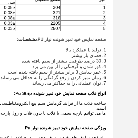
سی
≤0.08
304
1
≤0.08
321
2
≤0.08
316
3
≤0.03
2205
4
≤0.03
2507
5
صفحه نمایش خود تمیز شونده نوار PU
مشخصات:
1. تولید با عملکرد بالا
2. فضای باز بیشتر
3. 30 درصد ظرفیت بیشتر از سیم بافته شده
4. کور شدن و گرفتگی را از بین می برد
5. عمر سایش 3 برابر بیشتر از سیم بافته شده است
6. زمان تمیز کردن و رفع گرفتگی را به حداقل می رساند
7. توان عملیاتی را به حداکثر می رساند
انواع قلاب صفحه نمایش خود تمیز شونده Pu Strip:
ساخت قلاب ما از فرآیند گرمایش سیم پیچ الکترومغناطیسی اس
است.
ما می توانیم پارچه سیمی با قلاب یا بدون قلاب و رول پارچ
ویژگی صفحه نمایش خود تمیز شونده نوار Pu
ما
صفحه نمایش های خود تمیز شونده
در مش فولادی با کشش با