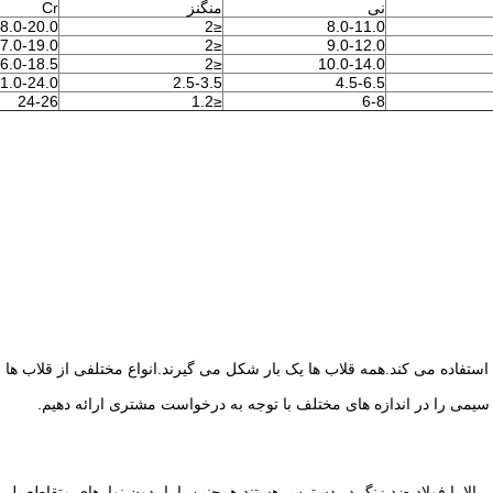
نی
منگنز
Cr
8.0-20.0
≤2
8.0-11.0
7.0-19.0
≤2
9.0-12.0
6.0-18.5
≤2
10.0-14.0
1.0-24.0
2.5-3.5
4.5-6.5
24-26
≤1.2
6-8
تفاده می کند.همه قلاب ها یک بار شکل می گیرند.انواع مختلفی از قلاب ها و 
ه سیمی را در اندازه های مختلف با توجه به درخواست مشتری ارائه دهیم.
لا یا فولاد ضد زنگ در دسترس هستند.همچنین با یا بدون نوارهای متقاطع پلی 