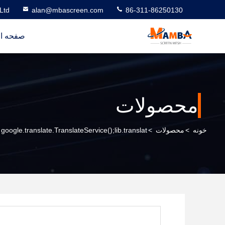
Ltd
alan@mbascreen.com
86-311-86250130
صفحه ا
محصولات
خونه
>
محصولات
>
google.translate.TranslateService();lib.translat