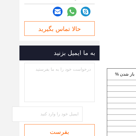
حالا تماس بگیرید
به ما ایمیل بزنید
باز شدن %
بفرست