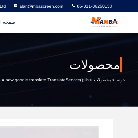
Ltd
alan@mbascreen.com
86-311-86250130
صفحه ا
محصولات
خونه
>
محصولات
>
b = new google.translate.TranslateService();lib.