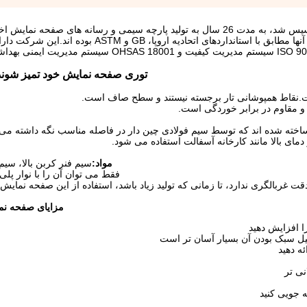
که در سال 1989 تاسیس شد، به مدت 26 سال به تولید پارچه سیمی و رسانه های صفحه
است.این شرکت دارای 18 محصول ثبت شده است که همه آنها مطابق با استانداردهای اتحادیه
توری صفحه نمایش خود تمیز شوند
.نقاط همپوشانی تار برجسته نیستند و سطح صاف است.
و مقاوم در برابر خوردگی است.
ساخته شده اند که توسط سیم فولادی چین دار در فاصله مناسب نگه داشته می
مای بالا مانند کارخانه آسفالت استفاده می شود.
مواد:
سیم فنر کربن بالا، سی
فقط می توان آن را با نوار پلی 
دقت غربالگری ندارد، تا زمانی که تولید زیاد باشد، استفاده از این صفحه نمای
مزایای صفحه نم
ا افزایش دهید
ه دهید
ی تر
 جویی کنید