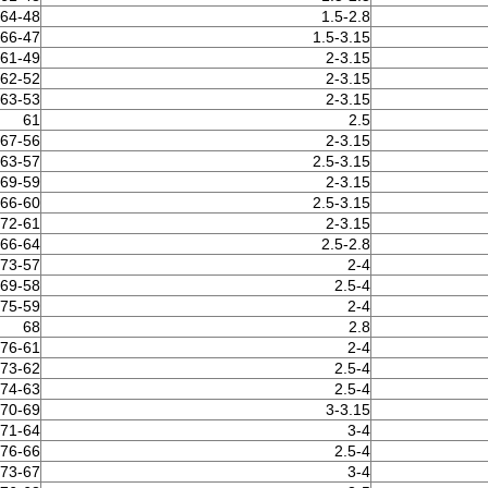
64-48
1.5-2.8
66-47
1.5-3.15
61-49
2-3.15
62-52
2-3.15
63-53
2-3.15
61
2.5
67-56
2-3.15
63-57
2.5-3.15
69-59
2-3.15
66-60
2.5-3.15
72-61
2-3.15
66-64
2.5-2.8
73-57
2-4
69-58
2.5-4
75-59
2-4
68
2.8
76-61
2-4
73-62
2.5-4
74-63
2.5-4
70-69
3-3.15
71-64
3-4
76-66
2.5-4
73-67
3-4