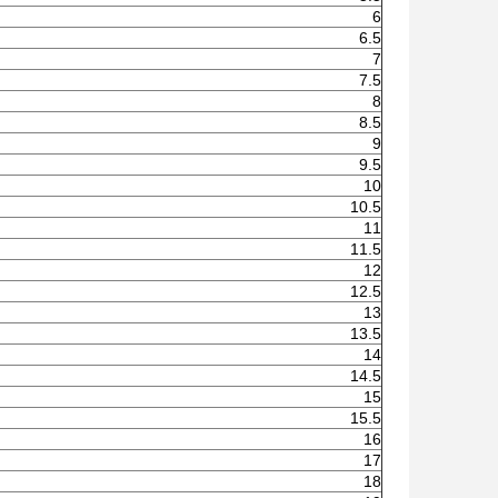
6
6.5
7
7.5
8
8.5
9
9.5
10
10.5
11
11.5
12
12.5
13
13.5
14
14.5
15
15.5
16
17
18