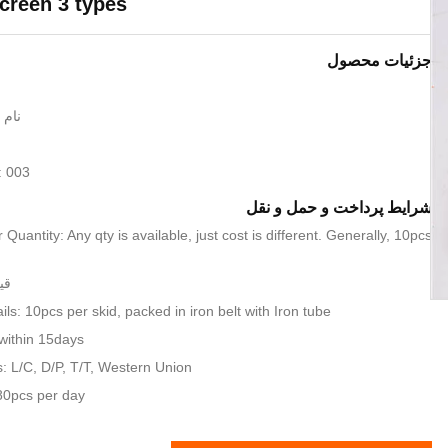
creen 3 types
جزئیات محصول
نام تج
: 003
شرایط پرداخت و حمل و نقل
uantity: Any qty is available, just cost is different. Generally, 10pcs
قیمت:
ls: 10pcs per skid, packed in iron belt with Iron tube
 within 15days
 L/C, D/P, T/T, Western Union
 80pcs per day