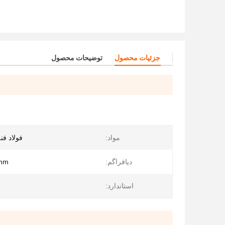
جزئیات محصول
توضیحات محصول
مواد:
فولاد فنر
دیافراگم:
mm
استاندارد: