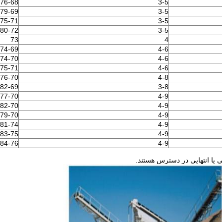
76-68
3-5
79-69
3-5
75-71
3-5
80-72
3-5
73
4
74-69
4-6
74-70
4-6
75-71
4-6
76-70
4-8
82-69
3-8
77-70
4-9
82-70
4-9
79-70
4-9
81-74
4-9
83-75
4-9
84-76
4-9
یا انتهایی در دسترس هستند.