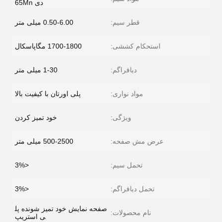
دی 65Mn
قطر سیم:
0.50-6.00 میلی متر
استحکام کششی:
1700-1800 مگاپاسکال
دیافراگم:
1-30 میلی متر
مواد نواری:
پلی اورتان با کیفیت بالا
ویژگی:
خود تمیز کردن
عرض مش صفحه:
500-2500 میلی متر
تحمل سیم:
<3%
تحمل دیافراگم:
<3%
صفحه نمایش خود تمیز شونده پل
نام محصولات:
ی استریپ