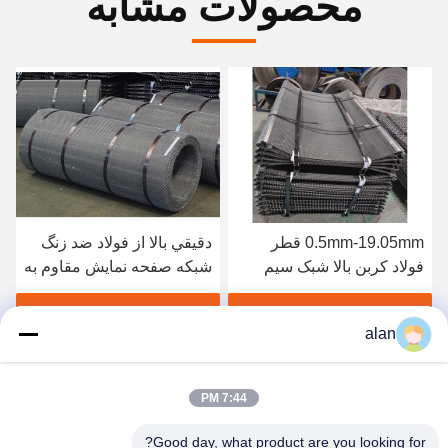
محصولات مشابه
0.5mm-19.05mm قطر
دقيقي بالا از فولاد ضد زنگ
فولاد کربن بالا شبک سیم
شبكه صفحه نمایش مقاوم به
صفحه نمایش برای معدن و
فرسایش و خوردگی
معدن
بهترین قیمت رو بدست بیار
بهترین قیمت رو بدست بیار
alan
7:44 PM
Good day, what product are you looking for?