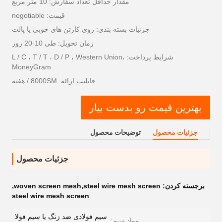
مقدار حداقل تعداد سفارش: 10 متر مربع
قیمت: negotiable
جزئیات بسته بندی: روی کارتن های چوبی یا پالت
زمان تحویل: طی 10-20 روز
شرایط پرداخت: L / C ، T / T ، D / P ، Western Union،
MoneyGram
قابلیت ارائه: 8000SM / هفته
بهترین قیمت رو بدست بیار
جزئیات محصول
توضیحات محصول
جزئیات محصول
برجسته کردن:
woven screen mesh,steel wire mesh screen
,
steel wire mesh screen
سیم فولادی ضد زنگ یا سیم فولا
مواد سیم: