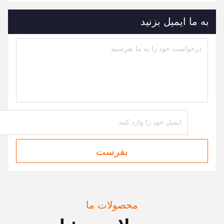
به ما ایمیل بزنید
بفرست
محصولات ما