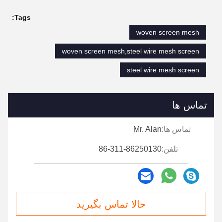
Tags:
woven screen mesh
woven screen mesh,steel wire mesh screen
steel wire mesh screen
تماس ها
تماس ها:
Mr. Alan
تلفن:
86-311-86250130
حالا تماس بگیرید