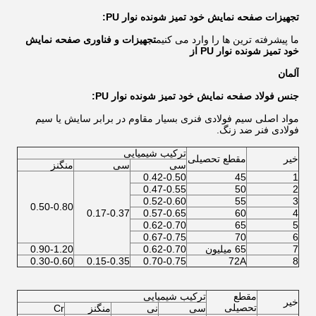
تجهیزات صفحه نمایش خود تمیز شونده نوار PU:
ما پیشرفته ترین ها را وارد می کنیم
تجهیزات و فناوری صفحه نمایش
خود تمیز شونده نوار PU از
آلمان
جنس فولاد صفحه نمایش خود تمیز شونده نوار PU:
مواد اصلی سیم فولادی فنری بسیار مقاوم در برابر سایش یا سیم
فولادی فنر ضد زنگ.
ترکیب شیمیایی
خیر
مقطع تحصیلی
سی
سی
منگنز
0.42-0.50
45
1
0.47-0.55
50
2
0.52-0.60
55
3
0.50-0.80
0.17-0.37
0.57-0.65
60
4
0.62-0.70
65
5
0.67-0.75
70
6
7
65 میلیون
0.62-0.70
0.90-1.20
0.30-0.60
0.15-0.35
0.70-0.75
72A
8
مقطع
ترکیب شیمیایی
خیر
تحصیلی
سی
نی
منگنز
Cr