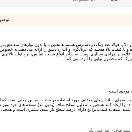
توضی
لا یا فولاد ضد زنگ در دسترس هستند.همچنین با یا بدون نوارهای متقاطع پلی 
و با کیفیت بالا هستند که غربالگری و اندازه دقیق را ارائه می دهند.به خصوص
وه بر مزایای بسیاری نسبت به سایر انواع صفحه نمایش، نرخ تولید بالاتری را
زرگ که محصول نهایی را آلوده می کند.
ک موجود است
 سیم‌های با اندازه‌های مختلف مورد استفاده در ساخت به این معنی است که آن
 را ایجاد کنند.همچنین، به دلیل سطح صاف (بدون بند) صفحه های خود تمیز ش
شده استفاده کنند.بنابراین دارای درصد سطح باز شدن بیشتری است و همچنان 
 سیم فولادی فنر ضد زنگ.