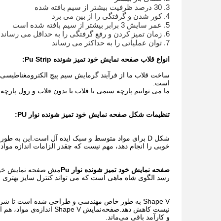
3. 30 درصد ظرفیت بیشتر از سیم بافته شده
4. کور شدن و گرفتگی را از بین می برد
5. عمر سایش 3 برابر بیشتر از سیم بافته شده است
6. زمان تمیز کردن و رفع گرفتگی را به حداقل می رساند
7. توان عملیاتی را به حداکثر می رساند
انواع قلاب صفحه نمایش خود تمیز شونده Pu Strip:
ساخت قلاب ما از فرآیند گرمایش سیم پیچ الکترومغناطیسی اس
است.
ما می توانیم پارچه سیمی با قلاب یا بدون قلاب و رول پارچ
تنظیمات شکل صفحه نمایش خود تمیز شونده نوار PU:
خوبی را انجام دهد، مهم نیست که چقدر الزامات اندازه مو
صفحه نمایش خود تمیز شونده نوار Pu
رسد الگوی شاه ماهی است که می تواند کنترل سایز بهتری را نسبت به Shape S و Shape S با از بین بردن بیشتر صا
Shape V به طور خاص مهندسی و طراحی شده است تا شر
نیست کاهش دهد.صفحه‌نمایش
و کارآمد باقی می‌ماند.