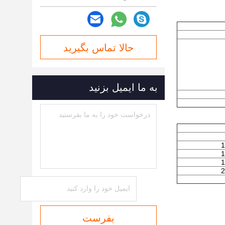
حالا تماس بگیرید
به ما ایمیل بزنید
1
1
1
2
بفرست