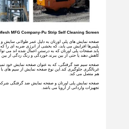
Mesh MFG Company-Pu Strip Self Cleaning Screen
صفحه نمایش های پلی اورتان به دلیل عمر طولانی سایش و ن
پلیمرها افزایش می یابد، که بخشی از انرژی ضربه ای را که
یابد.صفحات پلی اورتان که به درستی اعمال شده اند می توا
کاهش دهند یا حتی از بین ببرند.خوردگی و زنگ زدگی از بین 
صفحه سیم ضد گرفتگی، که به عنوان صفحه نمایش خود تمیز 
غربالگری جلوگیری کند.این نوع صفحه نمایش از سیم های با ک
هم متصل می کند.
تجهیزات وارداتی از اروپا می باشد.