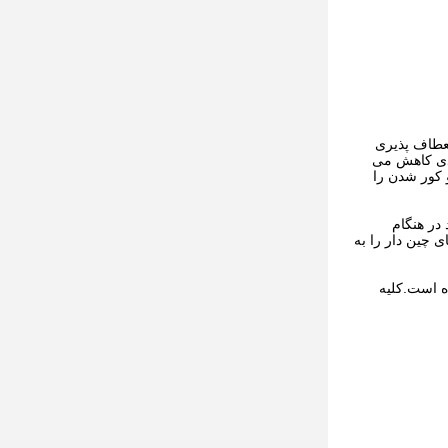
نعطاف پذیری
ادی کاهش می
 کور شدن را
در هنگام
 چین دار را به
نیا استفاده کرده است.کلیه