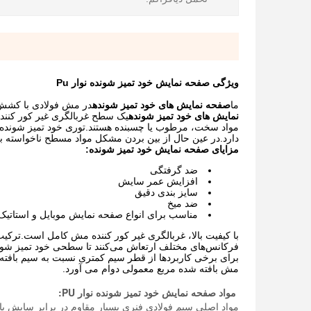
ویژگی صفحه نمایش خود تمیز شونده نوار Pu
ما
صفحه نمایش های خود تمیز شونده
در مش فولادی با کشش با
نمایش های خود تمیز شونده
یک سطح غربالگری غیر کور کننده 
مواد سخت، مرطوب یا چسبنده هستند.توری خود تمیز شونده علا
دارد.در عین حال از بین بردن مشکل مواد مسطح ناخواسته ب
مزایای صفحه نمایش خود تمیز شونده:
ضد گرفتگی
افزایش عمر سایش
سایز بندی دقیق
ضد میخ
مناسب برای انواع صفحه نمایش موبایل و استاتی
با کیفیت بالا، غربالگری غیر کور کننده مش کامل است.ترکیب
فرکانس‌های مختلف ارتعاش می‌کنند تا سطحی خود تمیز شونده
برای برخی کاربردها از قطر سیم کمتری نسبت به سیم بافته 
مش بافته شده مربع معمولی دوام می آورد.
مواد صفحه نمایش خود تمیز شونده نوار PU:
مواد اصلی سیم فولادی فنری بسیار مقاوم در برابر سایش یا