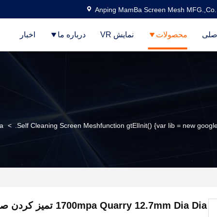
Anping MamBa Screen Mesh MFG.,Co.
صلی
محصولات
نمایش VR
درباره ما
اخبار
Self Cleaning Screen Meshfunction gtElInit() {var lib = new google.
>
ia
700mpa Quarry 12.7mm Dia Dia