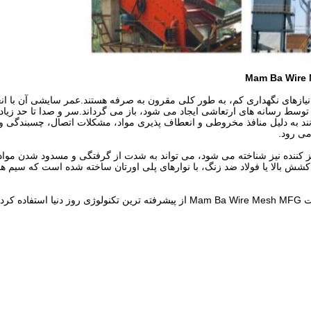
Mam Ba Wire 
یازهای نگهداری کم، به طور کلی مقرون به صرفه هستند.عمر سایشی آن با ا
 توسط رسانه های ارتعاشی ایجاد می شود، باز می گرداند.سر و صدا تا حد زی
نند به دلیل منافذ مخروطی و انعطاف پذیری مواد، مشکلات اتصال، چسبندگی و
می رود.
کننده نیز شناخته می شود، می تواند به شدت از گرفتگی و مسدود شدن مواد 
شش بالا یا فولاد ضد زنگ، با نوارهای پلی اورتان ساخته شده است که سیم های
صفحه نمایش پلی اورتان و صفحه نمایش ضد گرفتگی شرکت Mam Ba Wire Mesh MFG از پیشرفته ترین تکنولوژی روز د