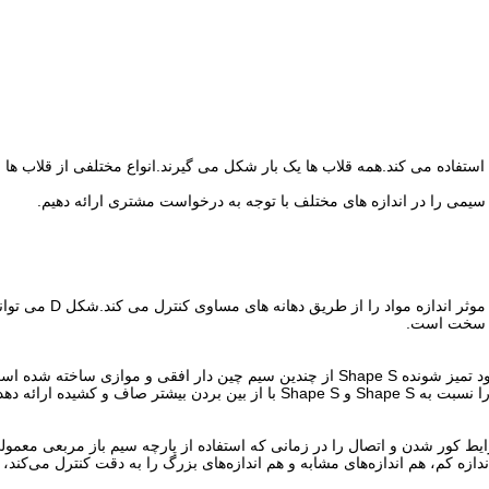
تفاده می کند.همه قلاب ها یک بار شکل می گیرند.انواع مختلفی از قلاب ها و 
ه سیمی را در اندازه های مختلف با توجه به درخواست مشتری ارائه دهیم.
شکل D برای مواد متوسط ​​و سبک ایده آل است.این به طور موث
اد سخت است.
مش صفحه نمایش خود تمیز شونده Shape S از چندین سیم چین دار افقی و موازی ساخت
ف و کشیده ارائه دهد.
ایط کور شدن و اتصال را در زمانی که استفاده از پارچه سیم باز مربعی معمول
 Shape V اندازه‌ی مواد، هم اندازه کم، هم اندازه‌های مشابه و هم اندازه‌های بزرگ را به دقت کنترل می‌