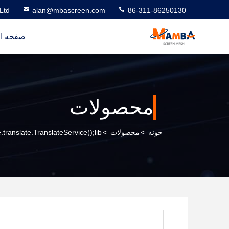
Ltd
alan@mbascreen.com
86-311-86250130
صفحه ا
محصولات
خونه
>
محصولات
>
translate.TranslateService();lib.