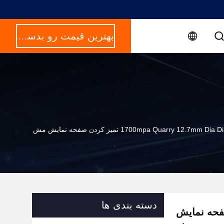
بهترین قیمت رو بدست بیار
1700mpa Quarry 12.7mm Dia D تمیز کردن صفحه نمایش مش
دسته بندی ها
1 تمیز کردن صفحه نمایش