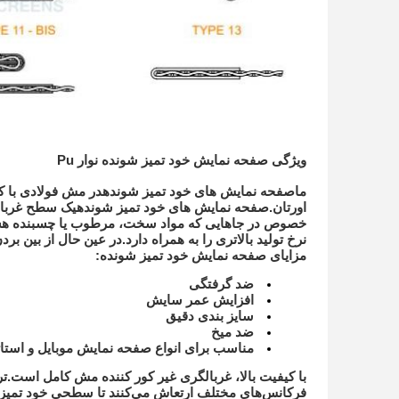
ویژگی صفحه نمایش خود تمیز شونده نوار Pu
ما
صفحه نمایش های خود تمیز شونده
در مش فولادی با ک
اورتان.
صفحه نمایش های خود تمیز شونده
یک سطح غربالگر
خصوص در جاهایی که مواد سخت، مرطوب یا چسبنده هستند
نرخ تولید بالاتری را به همراه دارد.در عین حال از بین
مزایای صفحه نمایش خود تمیز شونده:
ضد گرفتگی
افزایش عمر سایش
سایز بندی دقیق
ضد میخ
مناسب برای انواع صفحه نمایش موبایل و است
با کیفیت بالا، غربالگری غیر کور کننده مش کامل است.تر
فرکانس‌های مختلف ارتعاش می‌کنند تا سطحی خود تمیز ش