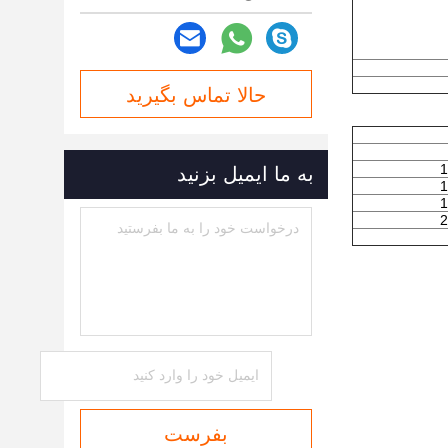
حالا تماس بگیرید
1
به ما ایمیل بزنید
1
1
2
بفرست