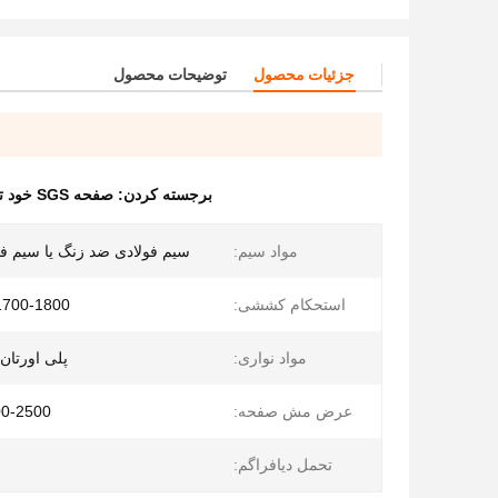
جزئیات محصول
توضیحات محصول
برجسته کردن:
صفحه SGS خود تمیز شونده
مواد سیم:
سیم فولادی ضد زنگ یا سیم فولاد
استحکام کششی:
1700-1800 مگاپاسکا
مواد نواری:
پلی اورتان ب
عرض مش صفحه:
500-2500 میلی
تحمل دیافراگم: