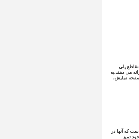
تقاطع پلی
ائه می دهند.به
صفحه نمایش،
ست که آنها در
ود تمیز