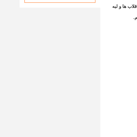
اب ها و لبه
.