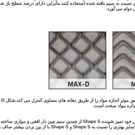
ی نسبت به سیم بافته شده استفاده کنند.بنابراین دارای درصد سطح باز 
دوام می آورد.
شکل D ب
اندازه مواد سخت است.
مش صفحه نمایش خود تمیز شونده Shape S از چندین سیم چین دار افقی و مو
نظر می رسد الگوی شاه ماهی است که می تواند کنترل سایز بهتری را نسبت به Shape S و hape S