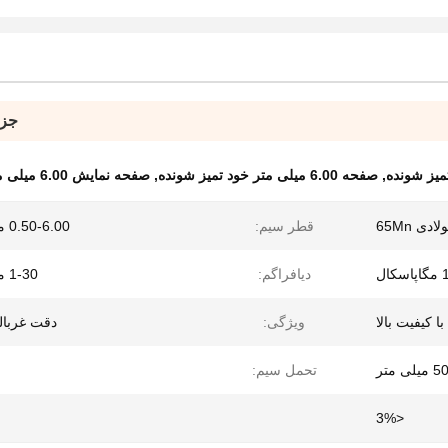
جزئ
,
صفحه 6.00 میلی متر خود تمیز شونده
,
صفحه نمایش 6.00 میلی متر حصیر فلکس
ی 65Mn
قطر سیم:
0.50-6.00 میلی متر
ل
دیافراگم:
1-30 میلی متر
ا کیفیت بالا
ویژگی:
دقت غربالگ
 متر
تحمل سیم:
<3%