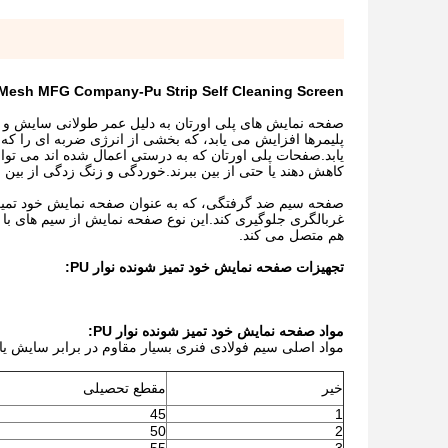
Mesh MFG Company-Pu Strip Self Cleaning Screen
صفحه نمایش های پلی اورتان به دلیل عمر طولانی سایش و ن
پلیمرها افزایش می یابد، که بخشی از انرژی ضربه ای را که
یابد.صفحات پلی اورتان که به درستی اعمال شده اند می توا
کاهش دهند یا حتی از بین ببرند.خوردگی و زنگ زدگی از بین 
صفحه سیم ضد گرفتگی، که به عنوان صفحه نمایش خود تمیز 
غربالگری جلوگیری کند.این نوع صفحه نمایش از سیم های با ک
هم متصل می کند.
تجهیزات صفحه نمایش خود تمیز شونده نوار PU:
مواد صفحه نمایش خود تمیز شونده نوار PU:
مواد اصلی سیم فولادی فنری بسیار مقاوم در برابر سایش یا
خیر
مقطع تحصیلی
45
1
50
2