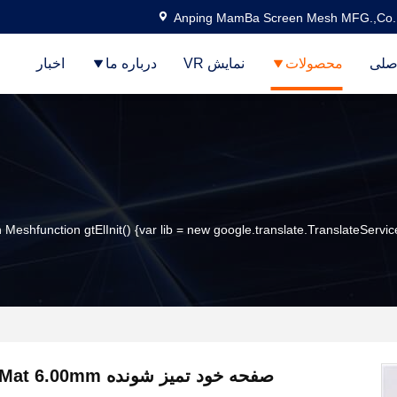
Anping MamBa Screen Mesh MFG.,Co.
صلی
محصولات
نمایش VR
درباره ما
اخبار
 Meshfunction gtElInit() {var lib = new google.translate.TranslateService(
صفحه خود تمیز شونده SGS Flex Mat 6.00mm