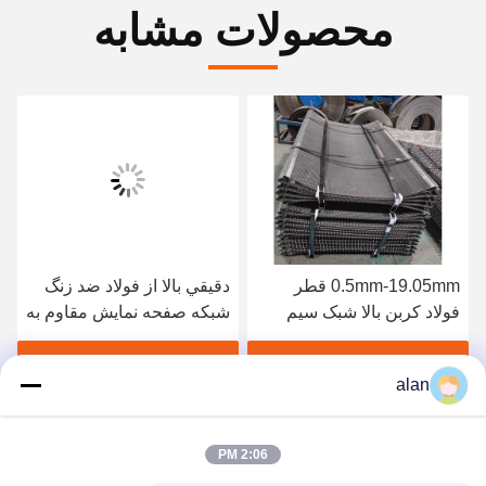
محصولات مشابه
0.5mm-19.05mm قطر
دقيقي بالا از فولاد ضد زنگ
فولاد کربن بالا شبک سیم
شبكه صفحه نمایش مقاوم به
صفحه نمایش برای معدن و
فرسایش و خوردگی
معدن
بهترین قیمت رو بدست بیار
بهترین قیمت رو بدست بیار
alan
2:06 PM