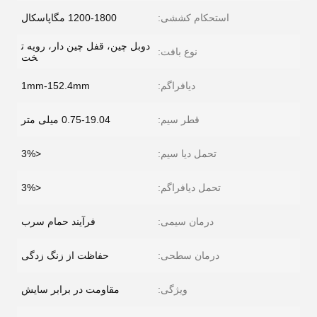
استحکام کششی:
1200-1800 مگاپاسکال
دوبل چین، قفل چین دار، رویه ت
نوع بافت:
خت
دیافراگم:
1mm-152.4mm
قطر سیم:
0.75-19.04 میلی متر
تحمل دیا سیم:
<3%
تحمل دیافراگم:
<3%
درمان سیمی:
فرآیند حمام سرب
درمان سطحی:
حفاظت از زنگ زدگی
ویژگی:
مقاومت در برابر سایش