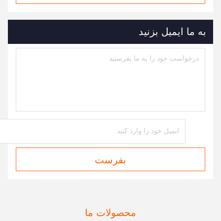
به ما ایمیل بزنید
بفرست
محصولات ما