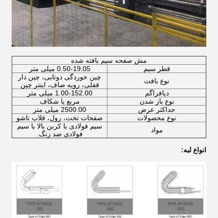
مش صفحه سیم بافته شده
قطر سیم
0.50-19.05 میلی متر
چین خوردگی دوتایی، چین دار
نوع بافت
قفلی، رویه صاف، اینتر چین
دیافراگم
1.00-152.00 میلی متر
نوع باز شدن
مربع یا شکاف
حداکثر عرض
2500.00 میلی متر
نوع محصولات
صفحات تخت، رول، قلاب تاشو
سیم فولادی با کربن بالا یا سیم
مواد
فولادی ضد زنگ.
انواع لبه: