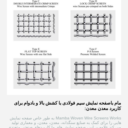
مام با
صفحه نمایش سیم فولادی با کشش بالا و بادوام
برای
کاربرد معدن معدن
:
Mamba Woven Wire Screens Works به طور خاص صفحه نمایش
هایی را برای کمک به صنایع سنگدانه، معدن، معدن، و معماری تولید
می کند.علاوه بر این، صفحه نمایش های ما کاربردهای صنعتی متعددی