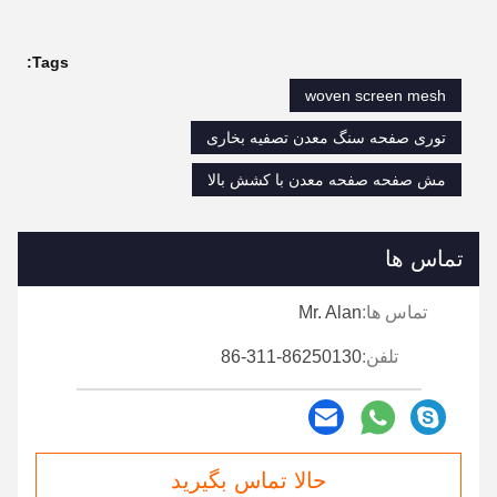
Tags:
woven screen mesh
توری صفحه سنگ معدن تصفیه بخاری
مش صفحه صفحه معدن با کشش بالا
تماس ها
تماس ها:
Mr. Alan
تلفن:
86-311-86250130
حالا تماس بگیرید