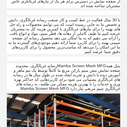
از صفحه نمایش در دسترس برای هر یک از نیازهای غربالگری خاص
مشتریان ساخته شده اند.
با 30 سال فعالیت در خط کسب و کار صنعت رسانه غربالگری، دانش
و تخصص ما به جایی رسیده است که می توانیم محصولات و راه حل
های بهینه را برای نیازهای غربالگری با کمترین هزینه کل به مشتریان
عرضه کنیم.ما طیف کاملی از دهانه ها، قطر سیم، مواد و انواع بافت
را ارائه می دهیم که به ما امکان می دهد محصول رسانه ای صفحه
سیمی بهینه را برای کاربرد شما ارائه دهیم.موجودی‌های گسترده ما به
ما این امکان را می‌دهد که مناسب‌ترین محصول را برای کاربردهای
دقیق شما عرضه کنیم.
مثل همه
Mamba Screen Mesh MFG
رسانه غربالگری، محدوده
صفحه نمایش مش سیم بازکن مربع ما کاملاً توسط یک تیم ماهر و
آموزش دیده با دانش و تجربه ایجاد شده در طول سال ها در رسانه
های غربالگری پشتیبانی می شود.برای کاربردهایی که حداکثر بهره
وری و خدمات را با بهترین هزینه ممکن می طلبند، به رسانه های
غربالگری سیم مربعی نیاز دارد.
Mamba Screen Mesh MFG
.