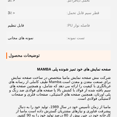
تحمل دیافراگم:
＜3٪
قطر سیم قابل تحمل:
＜3٪
فاصله نوار PU:
قابل تنظیم
تست نمونه:
نمونه های مجانی
توضیحات محصول
صفحه نمایش های خود تمیز شونده پلی MAMBA
شرکت مش صفحه نمایش مامبا متخصص در ساخت صفحه نمایش
برای صنعت معدن و معدن است.Mamba طیف کاملی از رسانه های
غربالگری با کیفیت را ارائه می دهد که شامل، و همچنین صفحه های
سیم بافته شده از فولاد با کشش بالا یا صفحه های فولادی ضد زنگ و
پلی اورتان، همچنین صفحه های لاستیکی، صفحات فلزی و صفحات
لاستیکی فولادی است.
مامبا از زمان تأسیس خود در سال 1989، تولید خود را به دنبال
پیشرفت فناوری و نیازهای مشتریان گسترش داده است.مامبا از
کارخانه خود در چین بیش از 80 درصد تولید خود را به 90 کشور