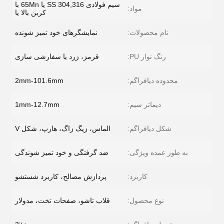
سیم فولادی SS 304,316 یا 65Mn با
مواد:
کربن بالا یا
نام محصولات:
نمایشگرهای خود تمیز شونده
رنگ نوار PU:
قرمز، زرد یا سفارشی سازی
محدوده دیافراگم:
2mm-101.6mm
دیماتر سیم:
1mm-12.7mm
شکل دیافراگم:
الماس، زیگ زاگ، هارپ، شکل V
به طور عمده ویژگی:
ضد گرفتگی و خود تمیز شوندگی
کاربرد:
پردازش مصالح، کاربرد شستشو
نوع محصول:
قلاب تاشو، صفحات تخت، مدولار