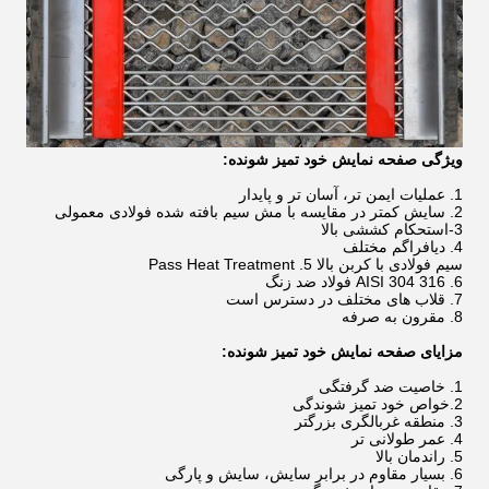
ویژگی صفحه نمایش خود تمیز شونده:
1. عملیات ایمن تر، آسان تر و پایدار
2. سایش کمتر در مقایسه با مش سیم بافته شده فولادی معمولی
3-استحکام کششی بالا
4. دیافراگم مختلف
سیم فولادی با کربن بالا 5. Pass Heat Treatment
6. AISI 304 316 فولاد ضد زنگ
7. قلاب های مختلف در دسترس است
8. مقرون به صرفه
مزایای صفحه نمایش خود تمیز شونده:
1. خاصیت ضد گرفتگی
2.خواص خود تمیز شوندگی
3. منطقه غربالگری بزرگتر
4. عمر طولانی تر
5. راندمان بالا
6. بسیار مقاوم در برابر سایش، سایش و پارگی