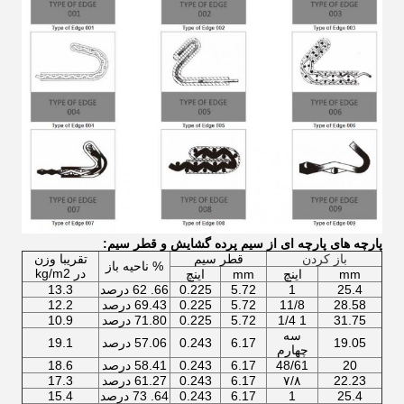
پارچه های پارچه ای از سیم پرده گشایش و قطر سیم:
باز کردن
قطر سیم
تقريبا وزن
% ناحیه باز
در kg/m2
mm
اینچ
mm
اینچ
25.4
1
5.72
0.225
66. 62 درصد
13.3
28.58
11/8
5.72
0.225
69.43 درصد
12.2
31.75
1 1/4
5.72
0.225
71.80 درصد
10.9
سه
19.05
6.17
0.243
57.06 درصد
19.1
چهارم
20
48/61
6.17
0.243
58.41 درصد
18.6
22.23
۷/۸
6.17
0.243
61.27 درصد
17.3
25.4
1
6.17
0.243
64. 73 درصد
15.4