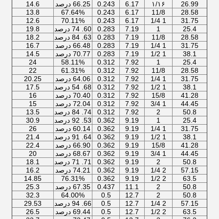
26.99
۱/۱۶
6.17
0.243
66.25 درصد
14.6
13.8
67.64%
0.243
6.17
11/8
28.58
12.6
70.11%
0.243
6.17
1 1/4
31.75
25.4
1
7.19
0.283
60. 74 درصد
19.8
28.58
11/8
7.19
0.283
63. 84 درصد
18.2
31.75
1 1/4
7.19
0.283
66.48 درصد
16.7
38.1
1 1/2
7.19
0.283
70.77 درصد
14.5
24
58.11%
0.312
7.92
1
25.4
22
61.31%
0.312
7.92
11/8
28.58
31.75
1 1/4
7.92
0.312
64.06 درصد
20.25
38.1
1 1/2
7.92
0.312
68. 54 درصد
17.5
41.28
15/8
7.92
0.312
70.40 درصد
16
44.45
1 3/4
7.92
0.312
72.04 درصد
15
50.8
2
7.92
0.312
74. 84 درصد
13.5
25.4
1
9.19
0.362
53. 92 درصد
30.9
31.75
1 1/4
9.19
0.362
60.14 درصد
26
38.1
1 1/2
9.19
0.362
64. 91 درصد
21.4
41.28
15/8
9.19
0.362
66.90 درصد
22.4
44.45
1 3/4
9.19
0.362
68.67 درصد
20
50.8
2
9.19
0.362
71. 71 درصد
18.1
57.15
2 1/4
9.19
0.362
74.21 درصد
16.2
14.85
76.31%
0.362
9.19
2 1/2
63.5
50.8
2
11.1
0.437
67.35 درصد
25.3
32.3
64.00%
0.5
12.7
2
50.8
57.15
2 1/4
12.7
0.5
66. 94 درصد
29.53
63.5
2 1/2
12.7
0.5
69.44 درصد
26.5