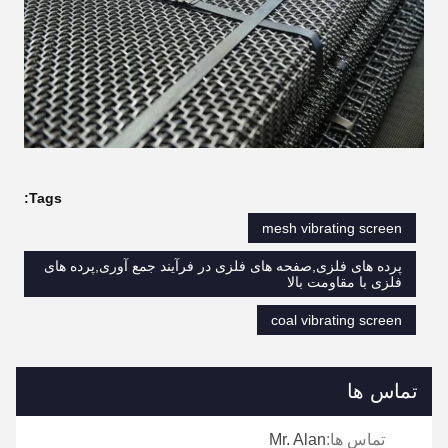
Tags:
mesh vibrating screen
پرده های فلزی,صفحه های فلزی در فرآیند جمع آوری,پرده های
فلزی با مقاومت بالا
coal vibrating screen
تماس ها
تماس ها:
Mr. Alan