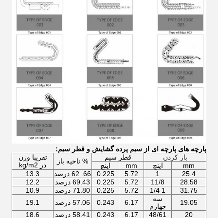
پارچه های پارچه ای از سیم پرده گشایش و قطر سیم:
باز کردن
قطر سیم
تقريبا وزن
% ناحیه باز
در kg/m2
mm
اینچ
mm
اینچ
25.4
1
5.72
0.225
66. 62 درصد
13.3
28.58
11/8
5.72
0.225
69.43 درصد
12.2
31.75
1 1/4
5.72
0.225
71.80 درصد
10.9
سه
19.05
6.17
0.243
57.06 درصد
19.1
چهارم
20
48/61
6.17
0.243
58.41 درصد
18.6