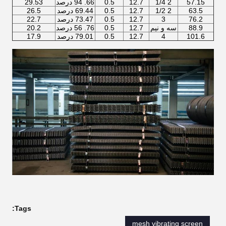
57.15
2 1/4
12.7
0.5
66. 94 درصد
29.53
63.5
2 1/2
12.7
0.5
69.44 درصد
26.5
76.2
3
12.7
0.5
73.47 درصد
22.7
88.9
سه و نیم
12.7
0.5
76. 56 درصد
20.2
101.6
4
12.7
0.5
79.01 درصد
17.9
Tags:
mesh vibrating screen