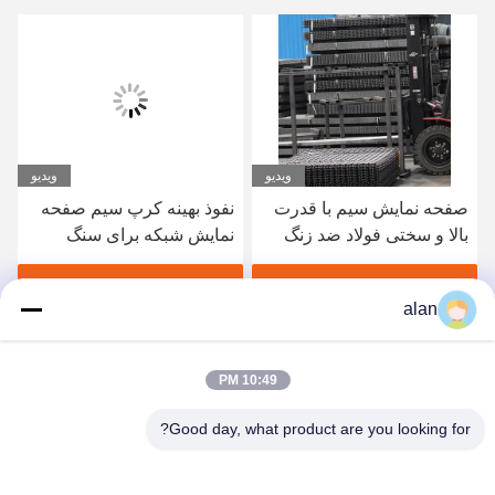
ویدیو
ویدیو
صفحه نمایش سیم با قدرت
نفوذ بهینه کرپ سیم صفحه
بالا و سختی فولاد ضد زنگ
نمایش شبکه برای سنگ
برای صنعت شیمیایی
شکن سنگ شکن ذغال سنگ
و معدن
بهترین قیمت رو بدست بیار
بهترین قیمت رو بدست بیار
alan
10:49 PM
Good day, what product are you looking for?
ANPING MAMBA SCREEN MESH