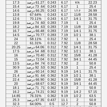
22.23
۷/۸
6.17
0.243
61.27 درصد
17.3
25.4
1
6.17
0.243
64. 73 درصد
15.4
26.99
۱/۱۶
6.17
0.243
66.25 درصد
14.6
13.8
67.64%
0.243
6.17
11/8
28.58
12.6
70.11%
0.243
6.17
1 1/4
31.75
25.4
1
7.19
0.283
60. 74 درصد
19.8
28.58
11/8
7.19
0.283
63. 84 درصد
18.2
31.75
1 1/4
7.19
0.283
66.48 درصد
16.7
38.1
1 1/2
7.19
0.283
70.77 درصد
14.5
24
58.11%
0.312
7.92
1
25.4
22
61.31%
0.312
7.92
11/8
28.58
31.75
1 1/4
7.92
0.312
64.06 درصد
20.25
38.1
1 1/2
7.92
0.312
68. 54 درصد
17.5
41.28
15/8
7.92
0.312
70.40 درصد
16
44.45
1 3/4
7.92
0.312
72.04 درصد
15
50.8
2
7.92
0.312
74. 84 درصد
13.5
25.4
1
9.19
0.362
53. 92 درصد
30.9
31.75
1 1/4
9.19
0.362
60.14 درصد
26
38.1
1 1/2
9.19
0.362
64. 91 درصد
21.4
41.28
15/8
9.19
0.362
66.90 درصد
22.4
44.45
1 3/4
9.19
0.362
68.67 درصد
20
50.8
2
9.19
0.362
71. 71 درصد
18.1
57.15
2 1/4
9.19
0.362
74.21 درصد
16.2
14.85
76.31%
0.362
9.19
2 1/2
63.5
50.8
2
11.1
0.437
67.35 درصد
25.3
32.3
64.00%
0.5
12.7
2
50.8