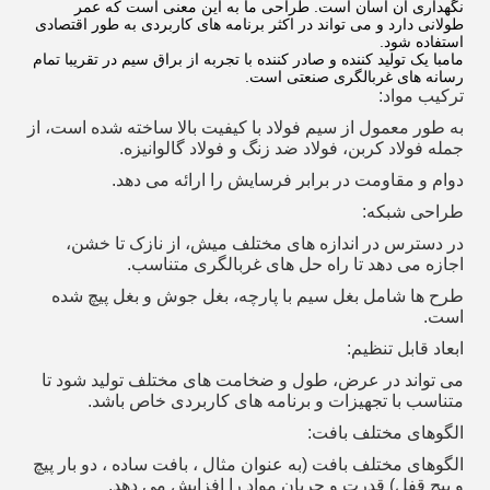
نگهداری آن آسان است. طراحی ما به این معنی است که عمر
طولانی دارد و می تواند در اکثر برنامه های کاربردی به طور اقتصادی
استفاده شود.
مامبا یک تولید کننده و صادر کننده با تجربه از براق سیم در تقریبا تمام
رسانه های غربالگری صنعتی است.
ترکیب مواد:
به طور معمول از سیم فولاد با کیفیت بالا ساخته شده است، از
جمله فولاد کربن، فولاد ضد زنگ و فولاد گالوانیزه.
دوام و مقاومت در برابر فرسایش را ارائه می دهد.
طراحی شبکه:
در دسترس در اندازه های مختلف میش، از نازک تا خشن،
اجازه می دهد تا راه حل های غربالگری متناسب.
طرح ها شامل بغل سیم با پارچه، بغل جوش و بغل پیچ شده
است.
ابعاد قابل تنظیم:
می تواند در عرض، طول و ضخامت های مختلف تولید شود تا
متناسب با تجهیزات و برنامه های کاربردی خاص باشد.
الگوهای مختلف بافت:
الگوهای مختلف بافت (به عنوان مثال ، بافت ساده ، دو بار پیچ
و پیچ قفل) قدرت و جریان مواد را افزایش می دهد.