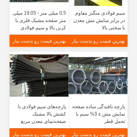
سیم فولادی منگنز مقاوم
0.5 میلی متر - 19.05 میلی
در برابر سایش مش معدن
متر صفحه مشبک فلزی با
با سختی بالا
کربن بالا و سیم فولادی
منگنز
بهترین قیمت رو بدست بیار
بهترین قیمت رو بدست بیار
پارچه بافندگی ساده صفحه
پارچه‌های سیم فولادی با
نمایش مش ± 3% سیم با
کشش بالا مشبک
تحمل قطر
صفحه‌نمای معدن مربع
بازشو دوبل چین‌دار
بهترین قیمت رو بدست بیار
بهترین قیمت رو بدست بیار