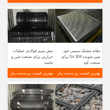
دهانه مشبک سیمی خود
مش سیم فولادی عملیات
تمیز شونده Ss 304 برای
حرارتی برای صنعت شن و
صنعت کود
ماسه
بهترین قیمت رو بدست بیار
بهترین قیمت رو بدست بیار