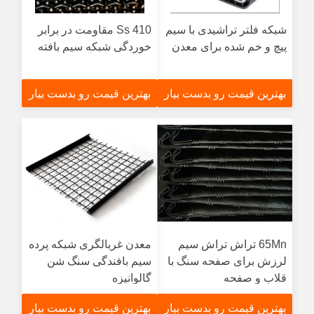
شبکه فلتر تراشیدی با سیم
Ss 410 مقاومت در برابر
پیچ و خم شده برای معدن
خوردگی شبكه سیم بافته
بهترین قیمت رو بدست بیار
بهترین قیمت رو بدست بیار
65Mn تراش تراش سیم
معدن غربالگری شبكه پرده
لرزش برای صفحه سنگ با
سیم بافندگی سنگ شن
قلاب و صفحه
گالوانیزه
بهترین قیمت رو بدست بیار
بهترین قیمت رو بدست بیار