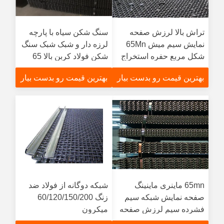
تراش بالا لرزش صفحه
سنگ شکن سیاه با پارچه
نمایش سیم میش 65Mn
لرزه دار و شبک شبک سنگ
شکل مربع حفره استخراج
شکن فولاد کربن بالا 65
برای سنگ شکن
منگنز
بهترین قیمت رو بدست بیار
بهترین قیمت رو بدست بیار
65mn ماینری ماینینگ
شبکه دوگانه از فولاد ضد
صفحه نمایش شبکه سیم
زنگ 60/120/150/200
فشرده سیم لرزش صفحه
میکرون
نمایش شبکه