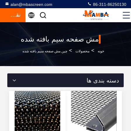
alan@mbascreen.com
86-311-86250130
نقل قول
مش صفحه سیم بافته شده
>
>
خونه
محصولات
چین مش صفحه سیم بافته شده
دسته بندی ها