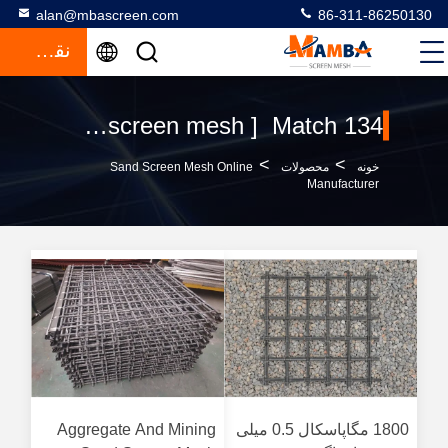
alan@mbascreen.com
86-311-86250130
نقل قول
Keywords [ sand screen mesh ] Match 134 محصولات
>
>
خونه
محصولات
Sand Screen Mesh Online
Manufacturer
1800 مگاپاسکال 0.5 میلی
Aggregate And Mining