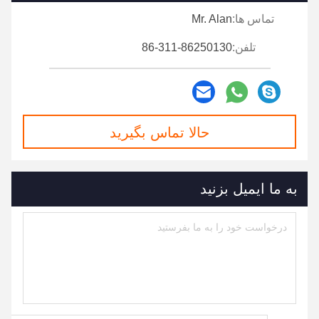
تماس ها:
Mr. Alan
تلفن:
86-311-86250130
حالا تماس بگیرید
به ما ایمیل بزنید