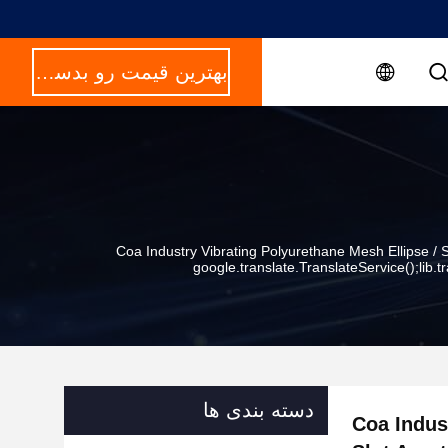
بهترین قیمت رو بدست بیار
Coa Industry Vibrating Polyurethane Mesh Ellipse / Sl
google.translate.TranslateService();lib.tra
دسته بندی ها
Coa Indus