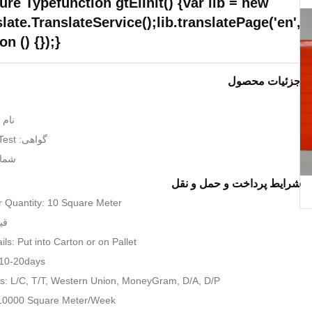
ure Typefunction gtElInit() {var lib = new
late.TranslateService();lib.translatePage('en',
on () {});}
جزئیات محصول
نام تج
گواهی: ISO9001,SGS Test
شمار
شرایط پرداخت و حمل و نقل
 Quantity: 10 Square Meter
قیمت:
ls: Put into Carton or on Pallet
 10-20days
: L/C, T/T, Western Union, MoneyGram, D/A, D/P,
: 10000 Square Meter/Week