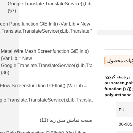
Google.translate.TranslateService();lib.
(57)
en Panelfunction GtElInit() {var Lib = New
translate.TranslateService();lib.translateP
Metal Wire Mesh Screenfunction GtElInit()
{var Lib = New
یات محصول
Google.translate.TranslateService();lib.tra
(36)
برجسته کردن:
pu screen,poly
 Flow Screensfunction GtElInit() {var Lib =
function () {});
w
polyurethane
le.translate.TranslateService();lib.translat
PU
صفحه نمایش مش زیبا
(11)
80-90S