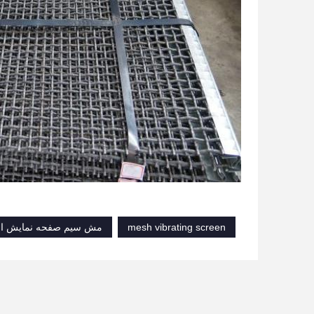
mesh vibrating screen
مش سیم صفحه نمایش ارتعاشی 65 