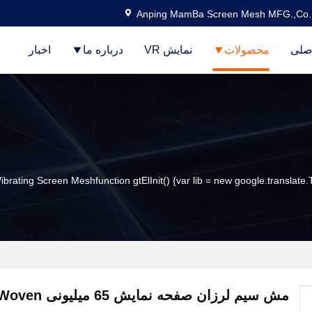
Anping MamBa Screen Mesh MFG.,Co.
صلی
محصولات
نمایش VR
درباره ما
اخبار
ibrating Screen Meshfunction gtElInit() {var lib = new google.translate.T
مش سیم لرزان صفحه نمایش 65 میلیونی Diamond Woven