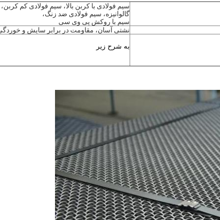
سیم فولادی با کربن بالا، سیم فولادی کم کربن،
گالوانیزه، سیم فولادی ضد زنگ،
سیم با روکش پی وی سی
نشتی آسان، مقاومت در برابر سایش و خوردگی
به شرح زیر