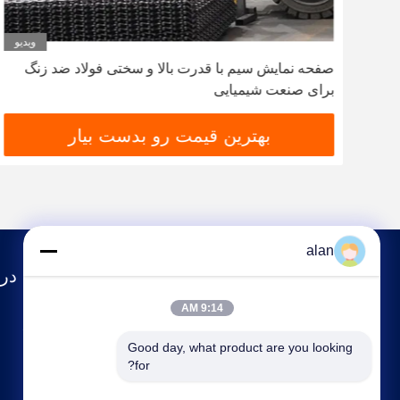
دیو
ویدیو
ربن
صفحه نمایش سیم با قدرت بالا و سختی فولاد ضد زنگ
برای صنعت شیمیایی
بهترین قیمت رو بدست بیار
alan
درب
9:14 AM
مشخصات شرکت
Good day, what product are you looking 
تور کارخانه
for?
کنترل کیفیت