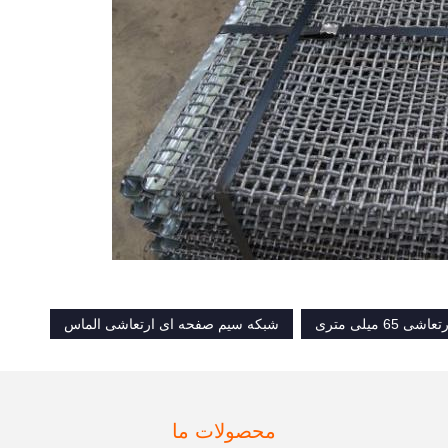
میلی متری
شبکه سیم صفحه ای ارتعاشی الماس
محصولات ما