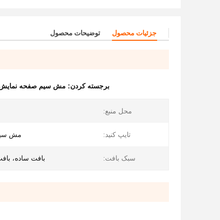
جزئیات محصول
توضیحات محصول
برجسته کردن:
مش سیم صفحه نمایش ارتعاشی 5
محل منبع:
تایپ کنید:
مش سیم 
سبک بافت:
بافت ساده، باف