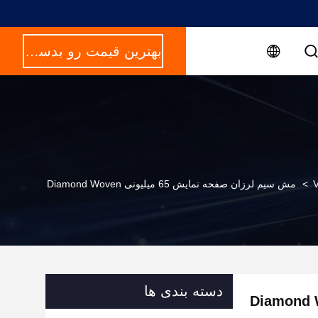
بهترین قیمت رو بدست بیار
V
>
مش سیم لرزان صفحه نمایش 65 میلیونی Diamond Woven
دسته بندی ها