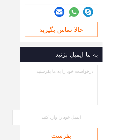
حالا تماس بگیرید
به ما ایمیل بزنید
بفرست