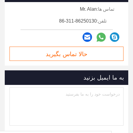
تماس ها:
Mr. Alan
تلفن:
86-311-86250130
حالا تماس بگیرید
به ما ایمیل بزنید