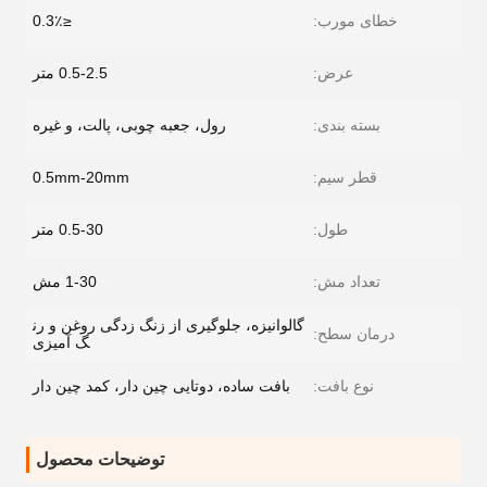
خطای مورب:
≤0.3٪
عرض:
0.5-2.5 متر
بسته بندی:
رول، جعبه چوبی، پالت، و غیره
قطر سیم:
0.5mm-20mm
طول:
0.5-30 متر
تعداد مش:
1-30 مش
گالوانیزه، جلوگیری از زنگ زدگی روغن و رن
درمان سطح:
گ آمیزی
نوع بافت:
بافت ساده، دوتایی چین دار، کمد چین دار
توضیحات محصول