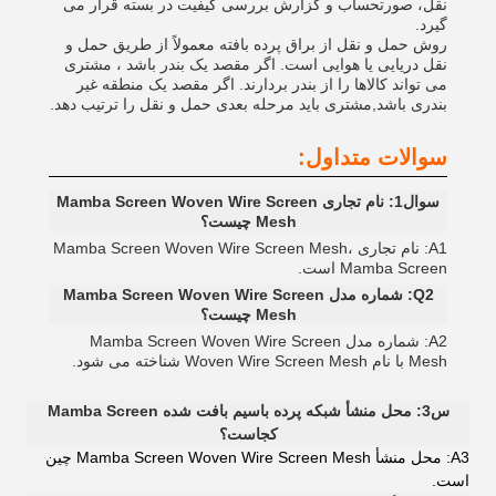
نقل، صورتحساب و گزارش بررسی کیفیت در بسته قرار می
گیرد.
روش حمل و نقل از براق پرده بافته معمولاً از طریق حمل و
نقل دریایی یا هوایی است. اگر مقصد یک بندر باشد ، مشتری
می تواند کالاها را از بندر بردارند. اگر مقصد یک منطقه غیر
بندری باشد,مشتری باید مرحله بعدی حمل و نقل را ترتیب دهد.
سوالات متداول:
سوال1: نام تجاری Mamba Screen Woven Wire Screen
Mesh چیست؟
A1: نام تجاری Mamba Screen Woven Wire Screen Mesh،
Mamba Screen است.
Q2: شماره مدل Mamba Screen Woven Wire Screen
Mesh چیست؟
A2: شماره مدل Mamba Screen Woven Wire Screen
Mesh با نام Woven Wire Screen Mesh شناخته می شود.
س3: محل منشأ شبکه پرده باسیم بافت شده Mamba Screen
کجاست؟
A3: محل منشأ Mamba Screen Woven Wire Screen Mesh چین
است.