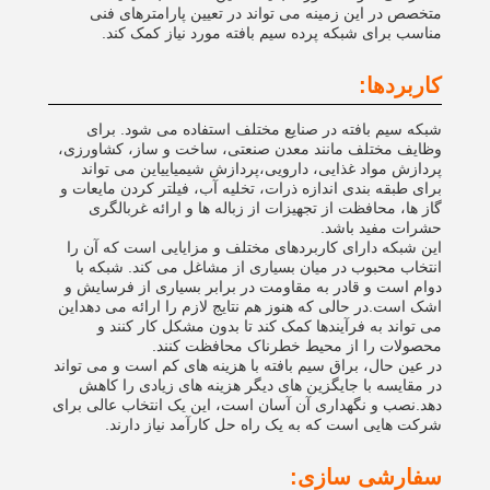
متخصص در این زمینه می تواند در تعیین پارامترهای فنی
مناسب برای شبکه پرده سیم بافته مورد نیاز کمک کند.
کاربردها:
شبکه سیم بافته در صنایع مختلف استفاده می شود. برای
وظایف مختلف مانند معدن صنعتی، ساخت و ساز، کشاورزی،
پردازش مواد غذایی، دارویی،پردازش شیمیاییاین می تواند
برای طبقه بندی اندازه ذرات، تخلیه آب، فیلتر کردن مایعات و
گاز ها، محافظت از تجهیزات از زباله ها و ارائه غربالگری
حشرات مفید باشد.
این شبکه دارای کاربردهای مختلف و مزایایی است که آن را
انتخاب محبوب در میان بسیاری از مشاغل می کند. شبکه با
دوام است و قادر به مقاومت در برابر بسیاری از فرسایش و
اشک است.در حالی که هنوز هم نتایج لازم را ارائه می دهداین
می تواند به فرآیندها کمک کند تا بدون مشکل کار کنند و
محصولات را از محیط خطرناک محافظت کنند.
در عین حال، براق سیم بافته با هزینه های کم است و می تواند
در مقایسه با جایگزین های دیگر هزینه های زیادی را کاهش
دهد.نصب و نگهداری آن آسان است، این یک انتخاب عالی برای
شرکت هایی است که به یک راه حل کارآمد نیاز دارند.
سفارشی سازی: