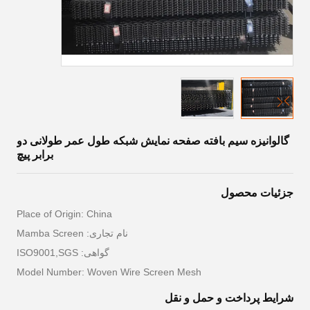
گالوانیزه سیم بافته صفحه نمایش شبکه طول عمر طولانی دو
برابر پیچ
جزئیات محصول
Place of Origin: China
نام تجاری: Mamba Screen
گواهی: ISO9001,SGS
Model Number: Woven Wire Screen Mesh
شرایط پرداخت و حمل و نقل