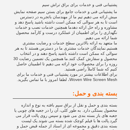
پشتیبانی فنی و خدمات برای براق تراش سیم
ما پشتیبانی فنی و خدمات جامع برای بستن سیم صفحه نمایش
میش ارائه می دهیم.تیم ما از مهندسان باتجربه در دسترس
است تا به هر سوالی که ممکن است داشته باشید پاسخ دهد و
مشاوره و راه حل ارائه دهدما همچنین خدمات نصب و خدمات
نگهداری را برای اطمینان از عملکرد درست و کارآمد محصول
شما ارائه می دهیم.
ما متعهد به ارائه بالاترین سطح خدمات و رضایت مشتری
هستیم.نمایندگان خدمات مشتری ما در دسترس هستند تا به هر
سوالی که ممکن است داشته باشید پاسخ دهند و در انتخاب
محصول و سفارش کمک کنند.ما همچنین یک تضمین رضایت 30
روزه را برای محصولات خود ارائه می دهیم تا اطمینان حاصل
کنیم که شما کاملاً راضی هستید.
برای اطلاعات بیشتر در مورد پشتیبانی فنی و خدمات ما برای
Woven Wire Screen Mesh، لطفا امروز با ما تماس بگیرید.
بسته بندی و حمل:
بسته بندی و حمل و نقل از براق سیم بافته به نوع و اندازه
محصول بستگی دارد. به طور کلی، آن را در جعبه های چوبی یا
جعبه های باز بسته بندی می شود و سپس روی پالت قرار می
گیرد.پالت ها با فیلم کوچک شده بسته می شوند.یک لیست
بسته بندی دقیق و مجموعه ای از اسناد از جمله قبض حمل و