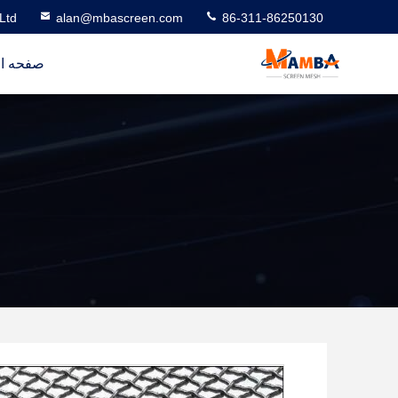
Ltd
alan@mbascreen.com
86-311-86250130
صفحه ا