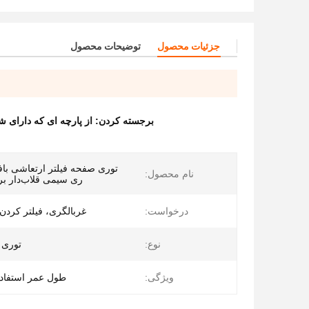
جزئیات محصول
توضیحات محصول
برجسته کردن:
از پارچه ای که دارا
توری صفحه فیلتر ارتعاشی بافت
نام محصول:
ری سیمی قلاب‌دار بر
درخواست:
غربالگری، فیلتر کردن
نوع:
توری 
ویژگی:
طول عمر استفاد