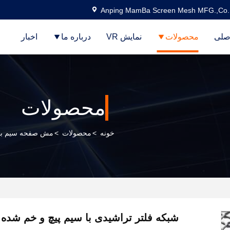
Anping MamBa Screen Mesh MFG.,Co.
صلی
محصولات
نمایش VR
درباره ما
اخبار
محصولات
خونه
>
محصولات
>
مش صفحه سیم با
شبکه فلتر تراشیدی با سیم پیچ و خم شده