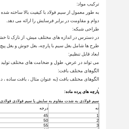
ترکیب مواد:
به طور معمول از سیم فولاد با کیفیت بالا ساخته شده ا
دوام و مقاومت در برابر فرسایش را ارائه می دهد.
طراحی شبکه:
در دسترس در اندازه های مختلف میش، از نازک تا خشن
طرح ها شامل بغل سیم با پارچه، بغل جوش و بغل پیچ
ابعاد قابل تنظیم:
می تواند در عرض، طول و ضخامت های مختلف تولید شو
الگوهای مختلف بافت:
الگوهای مختلف بافت (به عنوان مثال ، بافت ساده ، دو
.
پارچه های پرده
ماده:
سیم فولادی به شدت مقاوم به سایش یا سیم فولادی فولادی
نه
درجه
45
1
50
2
55
3