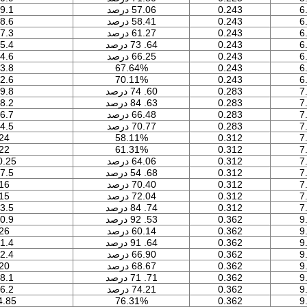
6
0.243
57.06 درصد
9.1
6
0.243
58.41 درصد
8.6
6
0.243
61.27 درصد
7.3
6
0.243
64. 73 درصد
5.4
6
0.243
66.25 درصد
4.6
3.8
67.64%
0.243
6
2.6
70.11%
0.243
6
7
0.283
60. 74 درصد
9.8
7
0.283
63. 84 درصد
8.2
7
0.283
66.48 درصد
6.7
7
0.283
70.77 درصد
4.5
24
58.11%
0.312
7
22
61.31%
0.312
7
7
0.312
64.06 درصد
0.25
7
0.312
68. 54 درصد
7.5
7
0.312
70.40 درصد
16
7
0.312
72.04 درصد
15
7
0.312
74. 84 درصد
3.5
9
0.362
53. 92 درصد
0.9
9
0.362
60.14 درصد
26
9
0.362
64. 91 درصد
1.4
9
0.362
66.90 درصد
2.4
9
0.362
68.67 درصد
20
9
0.362
71. 71 درصد
8.1
9
0.362
74.21 درصد
6.2
4.85
76.31%
0.362
9