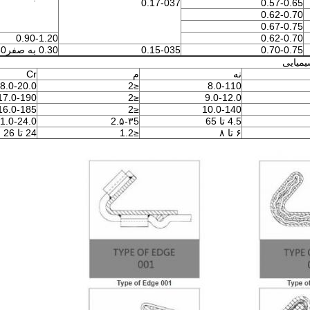
0.17-037
0.57-0.65
0.62-0.70
0.67-0.75
0.90-1.20
0.62-0.70
0.70-0.75
0.15-035
0.30 به صفر60
میایی
نه
م
Cr
8.0-20.0
≤2
8.0-110
17.0-190
≤2
9.0-12.0
16.0-185
≤2
10.0-140
4.5 تا 65
2.۵-۳5
1.0-24.0
۶ تا ۸
≤1.2
24 تا 26