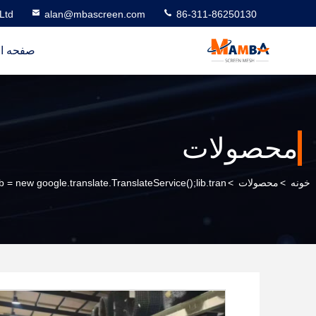
Ltd
alan@mbascreen.com
86-311-86250130
صفحه ا
محصولات
خونه
>
محصولات
>
ib = new google.translate.TranslateService();lib.tran