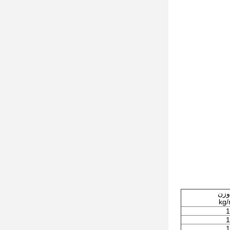
 وزن
1
1
1