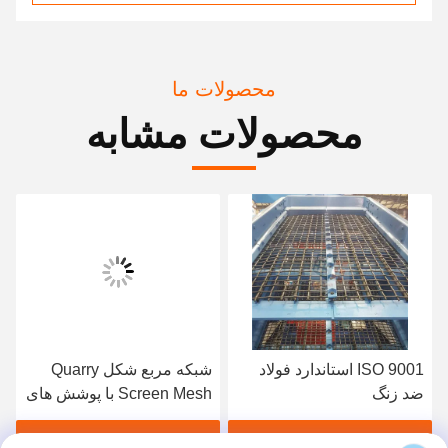
محصولات ما
محصولات مشابه
ISO 9001 استاندارد فولاد
شبکه مربع شکل Quarry
ضد زنگ
Screen Mesh با پوشش های
قلاب ورق آهن گالوانیزه
1.2mm
بهترین قیمت رو بدست بیار
بهترین قیمت رو بدست بیار