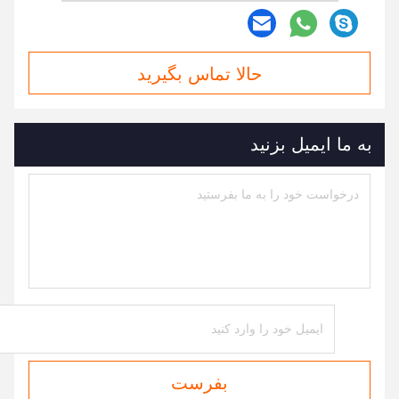
حالا تماس بگیرید
به ما ایمیل بزنید
بفرست