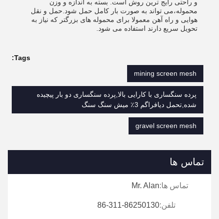
و راحتی رایج ترین روش است. بسته به اندازه و وزن
محموله،می تواند به صورت بار کامل حمل شود.حمل و نقل
هوایی و راه آهن معمولا برای محموله های بزرگتر که نیاز به
تحویل سریع دارند استفاده می شود.
Tags:
mining screen mesh
پرده سنگساری با کارایی بالا,پرده سنگساری دو بار پیچیده
شده,تحمل دیافراگم 3٪ میش سنگ سنگ
gravel screen mesh
تماس ها
تماس ها:
Mr. Alan
تلفن:
86-311-86250130