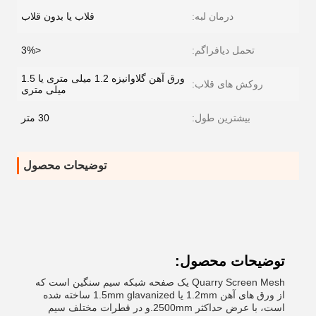
درمان لبه:
قلاب یا بدون قلاب
تحمل دیافراگم:
<3%
ورق آهن گلاوانیزه 1.2 میلی متری یا 1.5
روکش های قلاب:
میلی متری
بیشترین طول:
30 متر
توضیحات محصول
توضیحات محصول:
Quarry Screen Mesh یک صفحه شبکه سیم سنگین است که
از ورق های آهن 1.2mm یا 1.5mm glavanized ساخته شده
است، با عرض حداکثر 2500mm.و در قطرات مختلف سیم