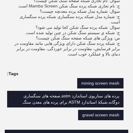
سوال: نام تجاری شبکه صفحه سنگ شکن چیست؟
ج: نام تجاری شبکه پرده سنگ شکن Mamba Screen است.
سوال: شماره مدل شبكه پرده معدنچه چيست؟
ج: شماره مدل شبكه پرده سنگساری شبكه پرده سنگساری
است.
سوال: شبکه پرده سنگ شکن کجا تولید می شود؟
ج: شبكه ي سيستم سنگ شکن در چين توليد شده است.
س: ویژگی های شبکه صفحه سنگ شکن چیست؟
ج: شبکه پرده سنگ شکن دارای ویژگی هایی مانند مقاومت در
برابر فرسایش، مقاومت در برابر خوردگی، مقاومت در برابر
دمای بالا و عملکرد خوب است.
Tags:
mining screen mesh
پرده های سناریوی استاندارد astm,صفحه های سنگساری
دوگانه,شبکۀ استاندارد ASTM برای پرده های معدن سنگ
gravel screen mesh