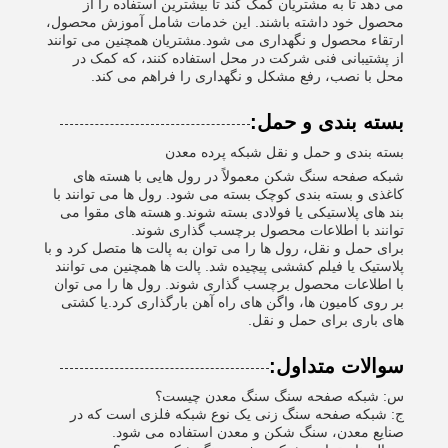
می دهد تا به مشتریان کمک کند تا بیشترین استفاده را از
محصول خود داشته باشند. این خدمات شامل آموزش محصول،
ارتقاء محصول و نگهداری می شود.مشتریان همچنین می توانند
از پشتیبانی فنی شرکت در محل استفاده کنند، که کمک در
محل با نصب، رفع مشکل و نگهداری را فراهم می کند.
بسته بندی و حمل:
بسته بندی و حمل و نقل شبکه پرده معدن
شبکه صفحه سنگ شکن معمولاً در رول هایی با هسته های
کاغذی و بسته بندی کوچک بسته می شود. رول ها می توانند با
بند های پلاستیکی یا فولادی بسته شوند.و هسته های مقوا می
توانند با اطلاعات محصول برچسب گذاری شوند.
برای حمل و نقل، رول ها را می توان به پالت ها متصل کرد و با
پلاستیک یا فیلم کششی پیچیده شد. پالت ها همچنین می توانند
با اطلاعات محصول برچسب گذاری شوند. رول ها را می توان
بر روی کامیون ها، واگن های راه آهن بارگذاری کرد.یا کشتی
های باری برای حمل و نقل.
سوالات متداول:
س: شبکه صفحه سنگ سنگ معدن چیست؟
ج: شبکه صفحه سنگ زنی یک نوع شبکه فلزی است که در
صنایع معدن، سنگ شکن و معدن استفاده می شود.