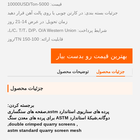
قیمت: 5000-10000USD/Ton
جزئیات بسته بندی: در کارتن چوبی یا روی پالت آهن قرار دهید
زمان تحویل: در عرض 14-21 روز
شرایط پرداخت: L/C، T/T، D/P، O/A Western Union،
قابلیت ارائه: 100-150 TN/روز
بهترین قیمت رو بدست بیار
جزئیات محصول
توضیحات محصول
جزئیات محصول
برجسته کردن:
پرده های سناریوی استاندارد astm,صفحه های سنگساری
دوگانه,شبکۀ استاندارد ASTM برای پرده های معدن سنگ
,
double crimped quarry screens
,
astm standard quarry screen mesh