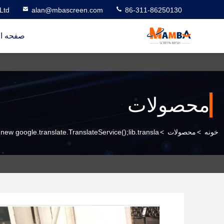
Ltd
alan@mbascreen.com
86-311-86250130
صفحه ا
محصولات
خونه
>
محصولات
>
 new google.translate.TranslateService();lib.transla