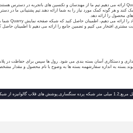
ما پشتیبانی فنی و خدمات جامع برای Quarry Screen Mesh ارائه می دهیم.تیم ما از مهندسان و تکنسین های باتجربه در دسترس
ند و هر گونه کمک مورد نیاز را به شما ارائه دهند.تیم پشتیبانی ما در دست
ای محصول را ارائه دهد.
ما همچنین خدمات تحویل محصولات به موقع و قابل
ت مشتری افتخار می کنیم و تضمین جامع را ارائه می دهیم تا اطمینان حاصل ک
اری و دستکاری آسان بسته بندی می شود. رول ها سپس برای حفاظت در پلاست
ند.بسته به اندازه سفارشهمه بسته ها به وضوح با نام محصول و مقدار مشخص
انیزه از شبکه پرده سنگ