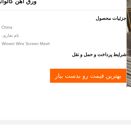
ورق آهن گالوانیزه m
جزئیات محصول
: China
نام تجاری: Mamba Screen
: Woven Wire Screen Mesh
شرایط پرداخت و حمل و نقل
بهترین قیمت رو بدست بیار