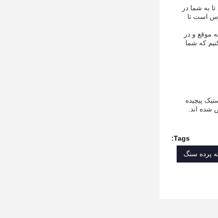
 هستند تا به شما در
رس است تا
 اعتماد را ارائه می دهیم، اطمینان حاصل کنید که شبکه صفحه نمایش Quarry شما به موقع و در
نیم که شما
یک پیچیده
 شده اند.
Tags: