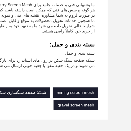
هر گونه پرسش های فنی که ممکن است داشته باشید کمک کن
در صورت لزوم به شما مشاوره، نقشه های فنی و نمونه ه
شرایط عالی تحویل داده می شود.ما به تعهد خود به رضای
از خرید خود کاملاً راضی هستید.
بسته بندی و حمل:
بسته بندی و حمل
شبکه صفحه سنگ شکن در رول های استاندارد برای بارگذ
می شوند و در یک جعبه مقوا یا جعبه چوبی ارسال می شو
mining screen mesh
شبکۀ صفحه سنگساری شکل مربع,1.2 میلی متر شبكه پرده سنگساری,پوشش های قلاب گالو
gravel screen mesh