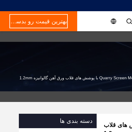
بهترین قیمت رو بدست بیار
دسته بندی ها
Quarry Scr با پوشش های قلاب