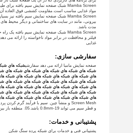
برای برنامه های کاربردی که در آن یک صفحه شبک تار س
Mamba Screen شبک صفحه نمایش سیم بافته
مواد غذایی مناسب است.مقاومت کششی فوق العاده آن را
Mamba Screen شبک صفحه نمایش سیم بافته نی
بیرونی، مانند در سایت های ساختمانی و دیگر محیط های
مدت باشد.
Mamba Screen شبک صفحه نمایش سیم بافته ی
فیلتر و محافظت در برابر مواد ناخواسته را ارائه می ده
غذایی
سفارشی سازی:
صفحه نمایش مامبا ارائه می دهد سفارشی
شبكه هاي شبكه
شبكه هاي شبكه هاي شبكه هاي شبكه هاي شبكه هاي شب
هاي شبكه هاي شبكه هاي شبكه هاي شبكه هاي شبكه ها
شبكه هاي شبكه هاي شبكه هاي شبكه هاي شبكه هاي شب
هاي شبكه هاي شبكه هاي شبكه هاي شبكه هاي شبكه ها
شبكه هاي شبكه هاي شبكه هاي شبكه هاي شبكه هاي شب
هاي شبكه هاي شبكه هاي شبكه هاي شبكه هاي شبكه ها
و قطر سیم می تواند 0.8mm-19 باشد.05. منطقه باز بین 35 تا 80 درصد است
پشتیبانی و خدمات:
پشتیبانی فنی و خدمات برای شبکه پرده سنگ شکن