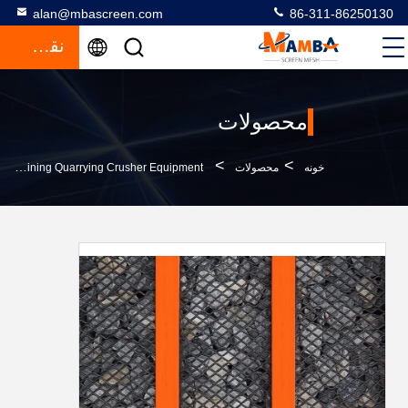
alan@mbascreen.com
86-311-86250130
نقل قول
محصولات
>
>
خونه
محصولات
High Carbon Steel Woven Wire Screen Mesh For Mining Quarrying Crusher Equipment