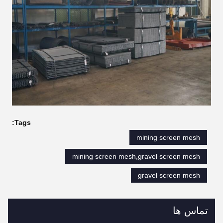
Tags:
mining screen mesh
mining screen mesh,gravel screen mesh
gravel screen mesh
تماس ها