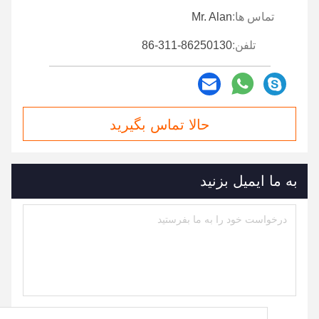
تماس ها:
Mr. Alan
تلفن:
86-311-86250130
حالا تماس بگیرید
به ما ایمیل بزنید