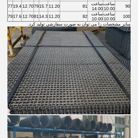
ساعت
ساعت
77
19.4
12.70
79
15.7
11.20
81
90
14.00
10.00
ساعت
ساعت
79
17.6
12.70
81
14.3
11.20
82
100
10.00
10.00
سایر مشخصات را می توان به صورت سفارشی تولید کرد.