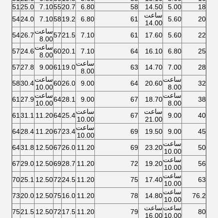
51
25.0
7.10
55
20.7
6.80
58
14.50
5.00
18
ساعت
54
24.0
7.10
58
19.2
6.80
61
5.60
20
14.00
ساعت
54
26.7
57
21.5
7.10
61
17.60
5.60
22
8.00
ساعت
57
24.6
60
20.1
7.10
64
16.10
6.80
25
8.00
ساعت
57
27.8
9.00
61
19.0
63
14.70
7.00
28
8.00
ساعت
ساعت
58
30.4
60
26.0
9.00
64
20.60
32
10.00
8.00
ساعت
ساعت
61
27.9
64
28.1
9.00
67
18.70
38
10.00
8.00
ساعت
ساعت
61
31.1
11.20
64
25.4
67
9.00
40
10.00
21.00
ساعت
64
28.4
11.20
67
23.4
69
19.50
9.00
45
10.00
ساعت
64
31.8
12.50
67
26.0
11.20
69
23.20
50
10.00
ساعت
67
29.0
12.50
69
28.7
11.20
72
19.20
56
10.00
ساعت
70
25.1
12.50
72
24.5
11.20
75
17.40
63
10.00
ساعت
73
20.0
12.50
75
16.0
11.20
78
14.80
76.2
10.00
ساعت
ساعت
75
21.5
12.50
72
17.5
11.20
79
80
16.00
10.00