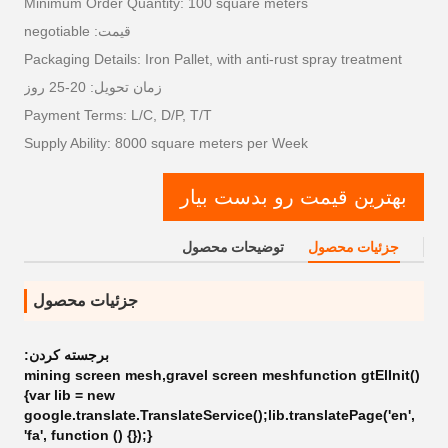
Minimum Order Quantity: 100 square meters
قیمت: negotiable
Packaging Details: Iron Pallet, with anti-rust spray treatment
زمان تحویل: 20-25 روز
Payment Terms: L/C, D/P, T/T
Supply Ability: 8000 square meters per Week
بهترین قیمت رو بدست بیار
جزئیات محصول
توضیحات محصول
جزئیات محصول
برجسته کردن:
mining screen mesh,gravel screen meshfunction gtElInit()
{var lib = new
google.translate.TranslateService();lib.translatePage('en',
'fa', function () {});}