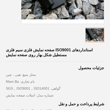
استانداردهای ISO9001 صفحه نمایش فلزی سیم فلزی
مستطیل شکل بهار روی صفحه نمایش
جزئیات محصول
محل منبع: هبی ، چین
نام تجاری: Mam Ba
گواهی: SGS，ISO9001，ISO14001
شماره مدل: اسلات صفحه نمایش
شرایط پرداخت و حمل و نقل