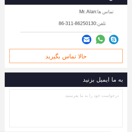
تماس ها:
Mr. Alan
تلفن:
86-311-86250130
حالا تماس بگیرید
به ما ایمیل بزنید