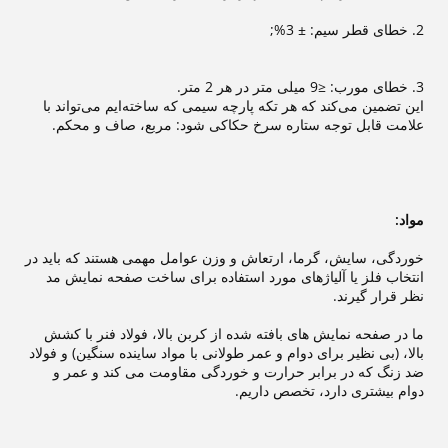
2. خطای قطر سیم: ± 3%;
3. خطای مورب: ≤9 میلی متر در هر 2 متر.
این تضمین می‌کند که هر تکه پارچه سیمی که ساخته‌ایم می‌تواند با
علامت قابل توجه ستاره سرخ حکاکی شود: مربع، صاف و محکم.
مواد:
خوردگی، سایش، گرما، ارتعاش و وزن عوامل مهمی هستند که باید در
انتخاب فلز یا آلیاژهای مورد استفاده برای ساخت صفحه نمایش مد
نظر قرار گیرند.
ما در صفحه نمایش های بافته شده از کربن بالا، فولاد فنر با کشش
بالا، (بی نظیر برای دوام و عمر طولانی با مواد ساینده سنگین) و فولاد
ضد زنگ که در برابر حرارت و خوردگی مقاومت می کند و عمر و
دوام بیشتری دارد، تخصص داریم.