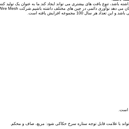
ته باشد، تنوع بافت های بیشتری می تواند ایجاد کند.ما به عنوان یک تولید ک
کارآمد، چرخ های چین دار خود را تولید می کنیم که به ما امکان می دهد
تواند با علامت قابل توجه ستاره سرخ حکاکی شود: مربع، صاف و محکم.