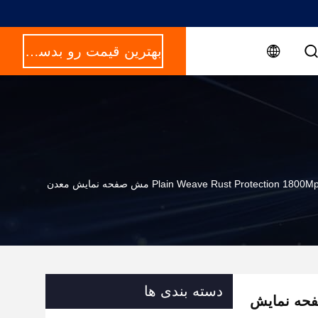
بهترین قیمت رو بدست بیار
Plain Weave Rust Protection 1800 مش صفحه نمایش معدن
دسته بندی ها
Plain Weave Rus مش صفحه نمایش