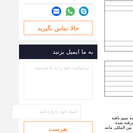
حالا تماس بگیرید
به ما ایمیل بزنید
ارچه سیم بافته
یرفته شده
بین المللی مانند
بفرست