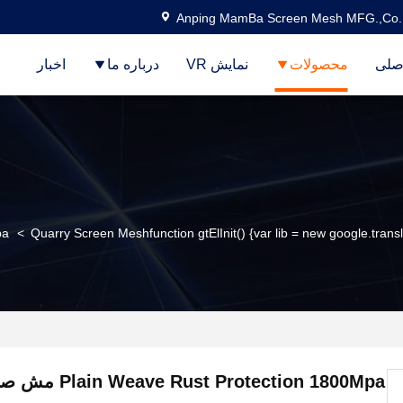
Anping MamBa Screen Mesh MFG.,Co.
صلی
محصولات
نمایش VR
درباره ما
اخبار
Quarry Screen Meshfunction gtElInit() {var lib = new google.transl
>
Mpa
t Protection 1800Mpa