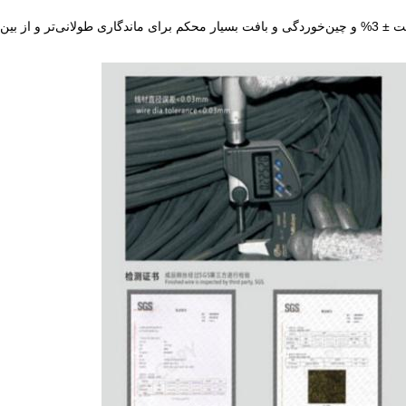
پرده‌های سیمی بافته شده با دهانه سیم سخت پیشرو در صنعت ± 3% و چین‌خوردگی و بافت بسیار محکم برای ماندگاری طولانی‌ت