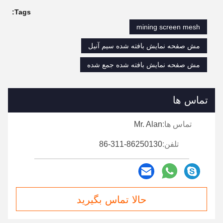
Tags:
mining screen mesh
مش صفحه نمایش بافته شده سیم آنیل
مش صفحه نمایش بافته شده جمع شده
تماس ها
تماس ها:
Mr. Alan
تلفن:
86-311-86250130
حالا تماس بگیرید