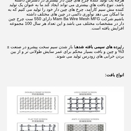
هرچه یک تولید کننده چرخ های چین دار بیشتری در دسترس داشته
باشد، تنوع بافت های بیشتری می تواند ایجاد کند.ما به عنوان یک تولید
کننده مش سیم کارآمد، چرخ های چین دار خود را تولید می کنیم که به
ما امکان می دهد نوآوری دائمی در چین های مختلف داشته
باشیم.شرکت Mam Ba Wire Mesh MFG دارای 550 ست چرخ چین
دار در مشخصات مختلف می باشد.و این تعداد هر سال 100 مجموعه
افزایش یافته است.
را
پرده های سیمی بافته شده
با باز شدن سیم سخت پیشرو در صنعت ±
3% و چین و بافت بسیار محکم برای عمر سایش طولانی تر و از بین
بردن خرابی های زودرس تولید می شوند.
انواع بافت: