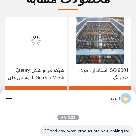
ISO 9001 استاندارد فولاد
شبکه مربع شکل Quarry
ضد زنگ
Screen Mesh با پوشش های
قلاب ورق آهن گالوانیزه
1.2mm
بهترین قیمت رو بدست بیار
بهترین قیمت رو بدست بیار
alan
6:23 AM
Good day, what product are you looking for?