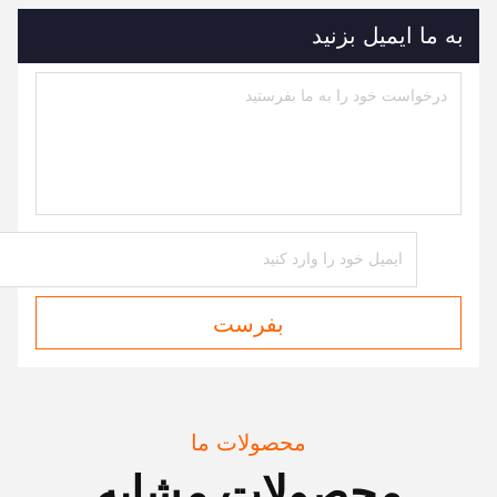
به ما ایمیل بزنید
بفرست
محصولات ما
محصولات مشابه