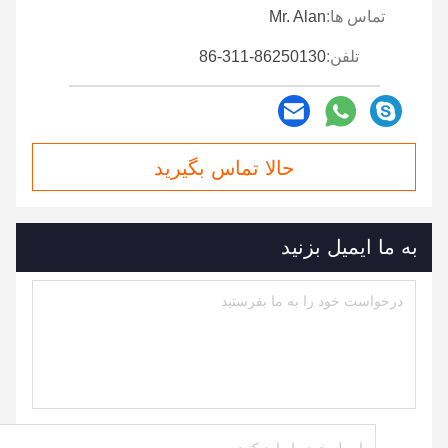
تماس ها:
Mr. Alan
تلفن:
86-311-86250130
حالا تماس بگیرید
به ما ایمیل بزنید