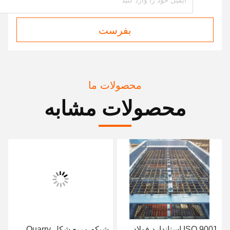
بفرست
محصولات ما
محصولات مشابه
ISO 9001 استاندارد فولاد
شبکه مربع شکل Quarry